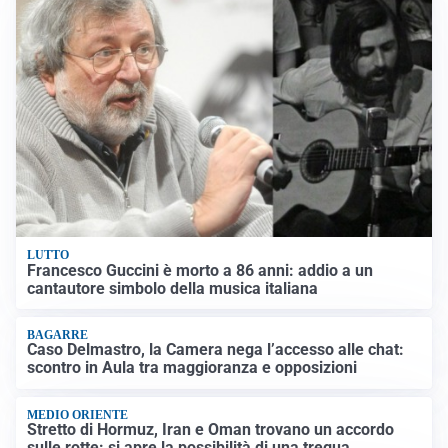
LUTTO
Francesco Guccini è morto a 86 anni: addio a un
cantautore simbolo della musica italiana
BAGARRE
Caso Delmastro, la Camera nega l’accesso alle chat:
scontro in Aula tra maggioranza e opposizioni
MEDIO ORIENTE
Stretto di Hormuz, Iran e Oman trovano un accordo
sulle rotte: si apre la possibilità di una tregua