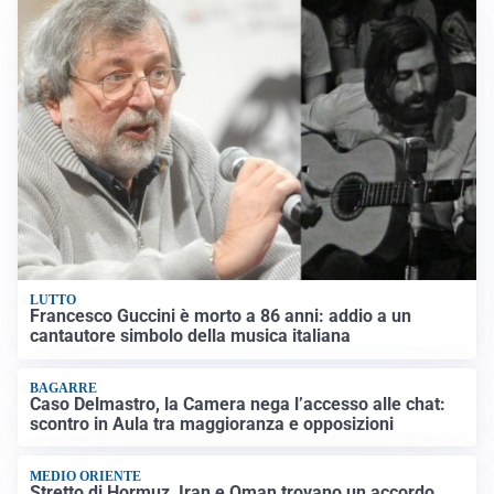
LUTTO
Francesco Guccini è morto a 86 anni: addio a un
cantautore simbolo della musica italiana
BAGARRE
Caso Delmastro, la Camera nega l’accesso alle chat:
scontro in Aula tra maggioranza e opposizioni
MEDIO ORIENTE
Stretto di Hormuz, Iran e Oman trovano un accordo