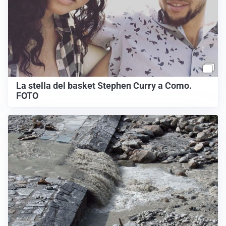
La stella del basket Stephen Curry a Como.
FOTO