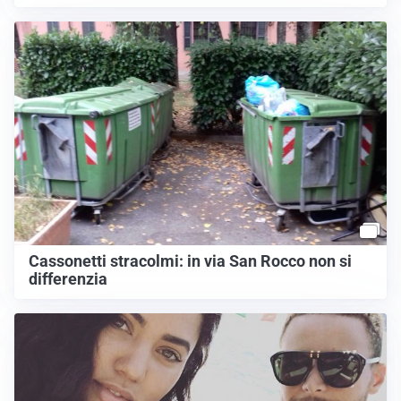
Cassonetti stracolmi: in via San Rocco non si
differenzia