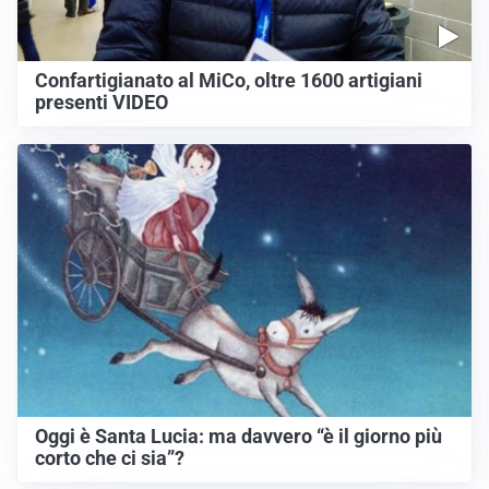
Confartigianato al MiCo, oltre 1600 artigiani
presenti VIDEO
Oggi è Santa Lucia: ma davvero “è il giorno più
corto che ci sia”?