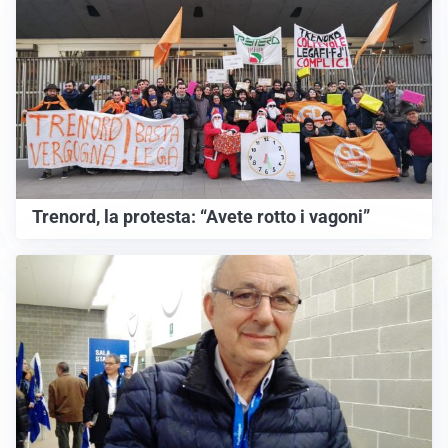
Trenord, la protesta: “Avete rotto i vagoni”