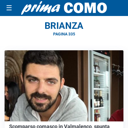
☰
BRIANZA
PAGINA 335
Scomparso comasco in Valmalenco, spunta