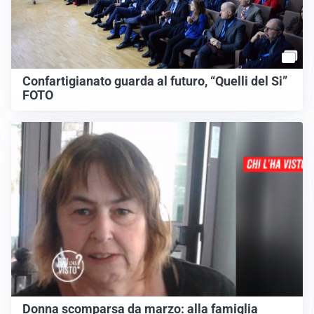
Confartigianato guarda al futuro, “Quelli del Si”
FOTO
Donna scomparsa da marzo: alla famiglia