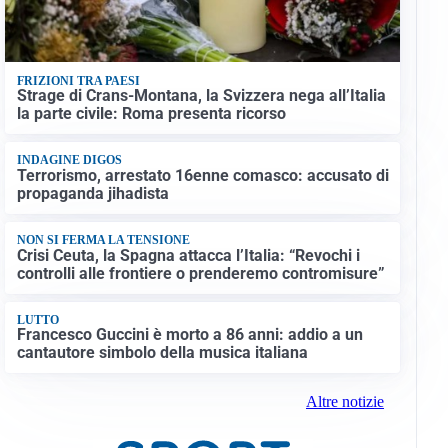
FRIZIONI TRA PAESI
Strage di Crans-Montana, la Svizzera nega all’Italia
la parte civile: Roma presenta ricorso
INDAGINE DIGOS
Terrorismo, arrestato 16enne comasco: accusato di
propaganda jihadista
NON SI FERMA LA TENSIONE
Crisi Ceuta, la Spagna attacca l’Italia: “Revochi i
controlli alle frontiere o prenderemo contromisure”
LUTTO
Francesco Guccini è morto a 86 anni: addio a un
cantautore simbolo della musica italiana
Altre notizie