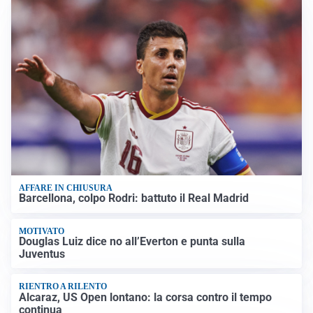
AFFARE IN CHIUSURA
Barcellona, colpo Rodri: battuto il Real Madrid
MOTIVATO
Douglas Luiz dice no all’Everton e punta sulla
Juventus
RIENTRO A RILENTO
Alcaraz, US Open lontano: la corsa contro il tempo
continua