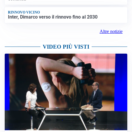
RINNOVO VICINO
Inter, Dimarco verso il rinnovo fino al 2030
Altre notizie
VIDEO PIÙ VISTI