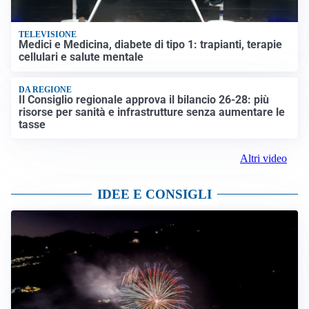
TELEVISIONE
Medici e Medicina, diabete di tipo 1: trapianti, terapie
cellulari e salute mentale
DA REGIONE
Il Consiglio regionale approva il bilancio 26-28: più
risorse per sanità e infrastrutture senza aumentare le
tasse
Altri video
IDEE E CONSIGLI