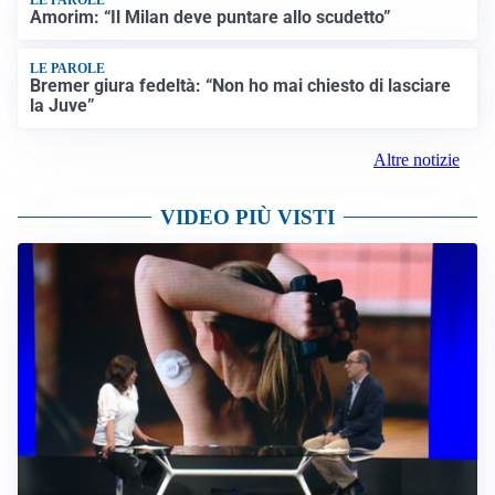
LE PAROLE
Amorim: “Il Milan deve puntare allo scudetto”
LE PAROLE
Bremer giura fedeltà: “Non ho mai chiesto di lasciare
la Juve”
Altre notizie
VIDEO PIÙ VISTI