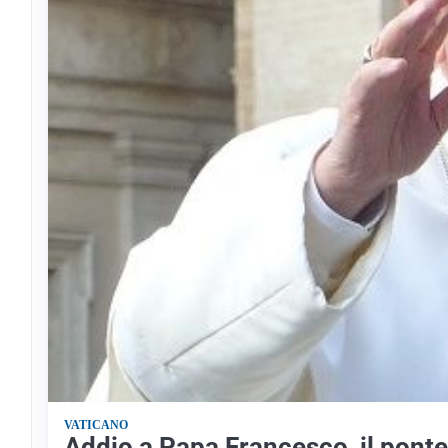
VATICANO
Addio a Papa Francesco, il pontef