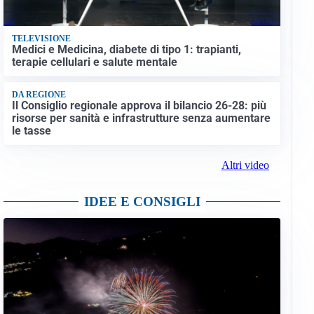
TELEVISIONE
Medici e Medicina, diabete di tipo 1: trapianti,
terapie cellulari e salute mentale
DA REGIONE
Il Consiglio regionale approva il bilancio 26-28: più
risorse per sanità e infrastrutture senza aumentare
le tasse
Altri video
IDEE E CONSIGLI