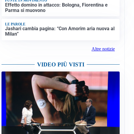
PUNTE IN MOVIMENTO
Effetto domino in attacco: Bologna, Fiorentina e
Parma si muovono
LE PAROLE
Jashari cambia pagina: “Con Amorim aria nuova al
Milan”
Altre notizie
VIDEO PIÙ VISTI