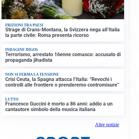
FRIZIONI TRA PAESI
Strage di Crans-Montana, la Svizzera nega all’Italia
la parte civile: Roma presenta ricorso
INDAGINE DIGOS
Terrorismo, arrestato 16enne comasco: accusato di
propaganda jihadista
NON SI FERMA LA TENSIONE
Crisi Ceuta, la Spagna attacca l’Italia: “Revochi i
controlli alle frontiere o prenderemo contromisure”
LUTTO
Francesco Guccini è morto a 86 anni: addio a un
cantautore simbolo della musica italiana
Altre notizie