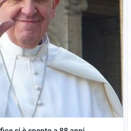
ice si è spento a 88 anni