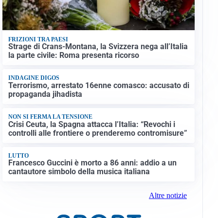
FRIZIONI TRA PAESI
Strage di Crans-Montana, la Svizzera nega all’Italia
la parte civile: Roma presenta ricorso
INDAGINE DIGOS
Terrorismo, arrestato 16enne comasco: accusato di
propaganda jihadista
NON SI FERMA LA TENSIONE
Crisi Ceuta, la Spagna attacca l’Italia: “Revochi i
controlli alle frontiere o prenderemo contromisure”
LUTTO
Francesco Guccini è morto a 86 anni: addio a un
cantautore simbolo della musica italiana
Altre notizie