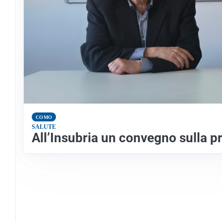
COMO
SALUTE
All’Insubria un convegno sulla 