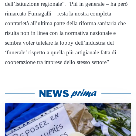
dell’Istituzione regionale”. “Più in generale – ha però
rimarcato Fumagalli – resta la nostra completa
contrarietà all’ultima parte della riforma sanitaria che
risulta non in linea con la normativa nazionale e
sembra voler tutelare la lobby dell’industria del
‘funerale’ rispetto a quella più artigianale fatta di
cooperazione tra imprese dello stesso settore”