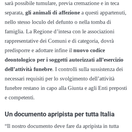
sarà possibile tumulare, previa cremazione e in teca
separata,
gli animali di affezione
a questi appartenuti,
nello stesso loculo del defunto o nella tomba di
famiglia. La Regione d’intesa con le associazioni
rappresentative dei Comuni e di categoria, dovrà
predisporre e adottare infine il
nuovo codice
deontologico per i soggetti autorizzati all’esercizio
dell’attività funebre
. I controlli sulla sussistenza dei
necessari requisiti per lo svolgimento dell’attività
funebre restano in capo alla Giunta e agli Enti preposti
e competenti.
Un documento apripista per tutta Italia
“Il nostro documento deve fare da apripista in tutta