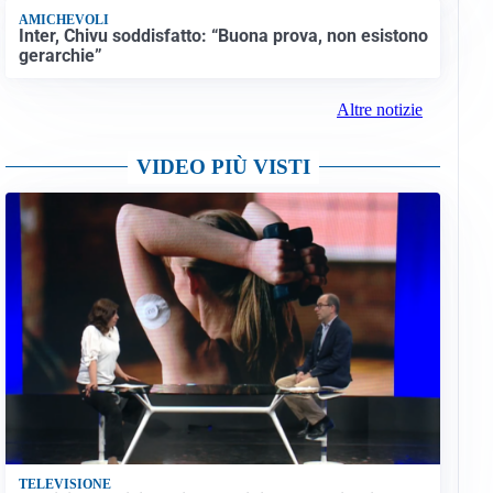
AMICHEVOLI
Inter, Chivu soddisfatto: “Buona prova, non esistono
gerarchie”
Altre notizie
VIDEO PIÙ VISTI
TELEVISIONE