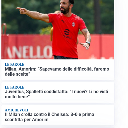
LE PAROLE
Milan, Amorim: “Sapevamo delle difficoltà, faremo
delle scelte”
LE PAROLE
Juventus, Spalletti soddisfatto: “I nuovi? Li ho visti
molto bene”
AMICHEVOLI
Il Milan crolla contro il Chelsea: 3-0 e prima
sconfitta per Amorim