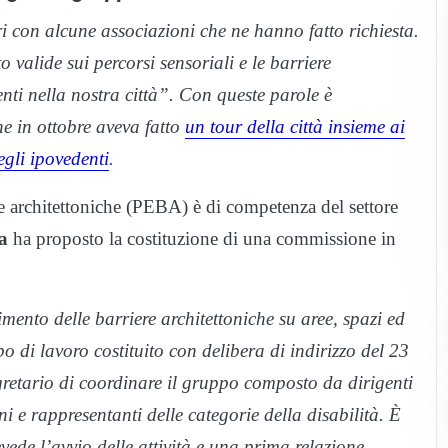
i con alcune associazioni che ne hanno fatto richiesta.
valide sui percorsi sensoriali e le barriere
nti nella nostra città”. Con queste parole è
e in ottobre aveva fatto
un tour della città insieme ai
egli ipovedenti
.
e architettoniche (PEBA) è di competenza del settore
a
ha proposto la costituzione di una commissione in
mento delle barriere architettoniche su aree, spazi ed
o di lavoro costituito con delibera di indirizzo del 23
gretario di coordinare il gruppo composto da dirigenti
rni e rappresentanti delle categorie della disabilità. È
ede l’avvio delle attività e una prima relazione