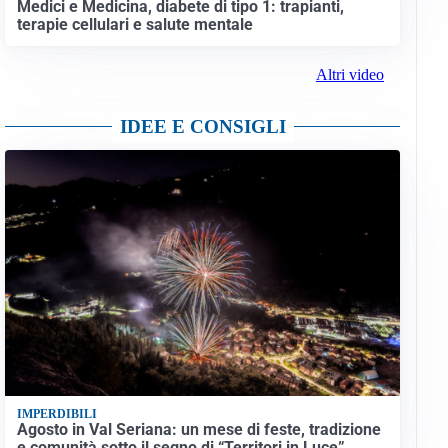
Medici e Medicina, diabete di tipo 1: trapianti,
terapie cellulari e salute mentale
Altri video
IDEE E CONSIGLI
IMPERDIBILI
Agosto in Val Seriana: un mese di feste, tradizione
e comunità sotto il segno di “Territori in Luce”