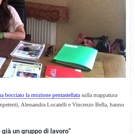
ha bocciato la mozione pentastellata
sulla mappatura
ompetenti, Alessandra Locatelli e Vincenzo Bella, hanno
già un gruppo di lavoro”