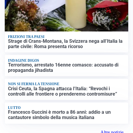
FRIZIONI TRA PAESI
Strage di Crans-Montana, la Svizzera nega all’Italia la
parte civile: Roma presenta ricorso
INDAGINE DIGOS
Terrorismo, arrestato 16enne comasco: accusato di
propaganda jihadista
NON SI FERMA LA TENSIONE
Crisi Ceuta, la Spagna attacca l’Italia: “Revochi i
controlli alle frontiere o prenderemo contromisure”
LUTTO
Francesco Guccini è morto a 86 anni: addio a un
cantautore simbolo della musica italiana
Altre notizie