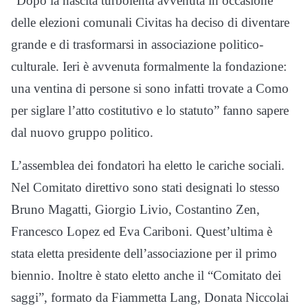
“Dopo la nascita turbolenta avvenuta in occasione
delle elezioni comunali Civitas ha deciso di diventare
grande e di trasformarsi in associazione politico-
culturale. Ieri è avvenuta formalmente la fondazione:
una ventina di persone si sono infatti trovate a Como
per siglare l’atto costitutivo e lo statuto” fanno sapere
dal nuovo gruppo politico.
L’assemblea dei fondatori ha eletto le cariche sociali.
Nel Comitato direttivo sono stati designati lo stesso
Bruno Magatti, Giorgio Livio, Costantino Zen,
Francesco Lopez ed Eva Cariboni. Quest’ultima è
stata eletta presidente dell’associazione per il primo
biennio. Inoltre è stato eletto anche il “Comitato dei
saggi”, formato da Fiammetta Lang, Donata Niccolai