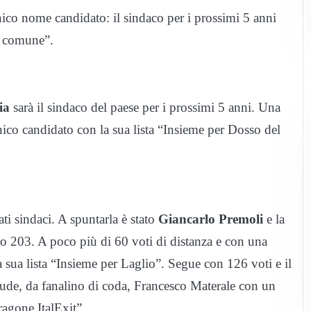
nico nome candidato: il sindaco per i prossimi 5 anni
e comune”.
ia
sarà il sindaco del paese per i prossimi 5 anni. Una
nico candidato con la sua lista “Insieme per Dosso del
i sindaci. A spuntarla è stato
Giancarlo Premoli
e la
ro 203. A poco più di 60 voti di distanza e con una
 sua lista “Insieme per Laglio”. Segue con 126 voti e il
ude, da fanalino di coda, Francesco Materale con un
aragone ItalExit”.