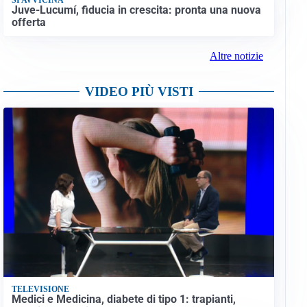
Juve-Lucumí, fiducia in crescita: pronta una nuova
offerta
Altre notizie
VIDEO PIÙ VISTI
TELEVISIONE
Medici e Medicina, diabete di tipo 1: trapianti,