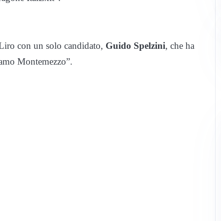
Liro con un solo candidato,
Guido Spelzini
, che ha
anciamo Montemezzo”.