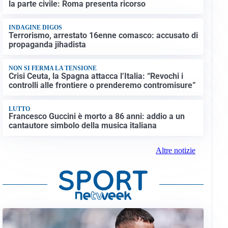
la parte civile: Roma presenta ricorso
INDAGINE DIGOS
Terrorismo, arrestato 16enne comasco: accusato di
propaganda jihadista
NON SI FERMA LA TENSIONE
Crisi Ceuta, la Spagna attacca l’Italia: “Revochi i
controlli alle frontiere o prenderemo contromisure”
LUTTO
Francesco Guccini è morto a 86 anni: addio a un
cantautore simbolo della musica italiana
Altre notizie