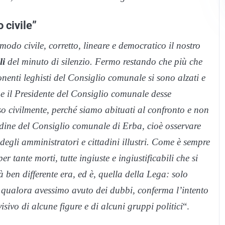
 civile”
o civile, corretto, lineare e democratico il nostro
li
del minuto di silenzio. Fermo restando che più che
onenti leghisti del Consiglio comunale si sono alzati e
he il Presidente del Consiglio comunale desse
so civilmente, perché siamo abituati al confronto e non
udine del Consiglio comunale di Erba, cioè osservare
i degli amministratori e cittadini illustri. Come è sempre
 tante morti, tutte ingiuste e ingiustificabili che si
 ben differente era, ed è, quella della Lega: solo
 qualora avessimo avuto dei dubbi, conferma l’intento
visivo di alcune figure e di alcuni gruppi politici
“.