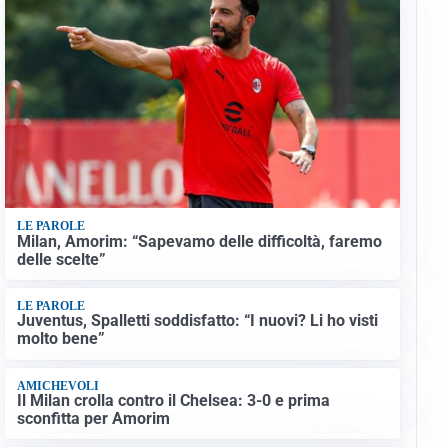
LE PAROLE
Milan, Amorim: “Sapevamo delle difficoltà, faremo
delle scelte”
LE PAROLE
Juventus, Spalletti soddisfatto: “I nuovi? Li ho visti
molto bene”
AMICHEVOLI
Il Milan crolla contro il Chelsea: 3-0 e prima
sconfitta per Amorim