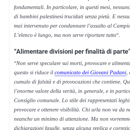
fondamentali. In particolare, in questi mesi, nessun
di bambini palestinesi trucidati senza pietà. E nessu
mai intervenuto per condannare l’assalto al Campid
L’elenco è lungo, ma non serve riportare tutto
“.
“Alimentare divisioni per finalità di parte
“
Non serve speculare sui morti, provocare e alimenta
questo si riduce il
comunicato dei Giovani Padani
,
cumulo di falsità e di provocazioni che contiene. Qu
l’enorme valore della verità, in generale, e in partic
Consiglio comunale. Lo stile dei rappresentati leghis
provocare e ottenere visibilità. Chi urla non va da n
neanche un minimo di attenzione. Ma non vorremmo c
dichiarazioni fasulle, senza alcuna replica e correzi