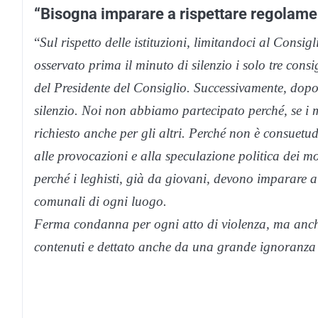
“Bisogna imparare a rispettare regolame
“
Sul rispetto delle istituzioni, limitandoci al Cons
osservato prima il minuto di silenzio i solo tre consig
del Presidente del Consiglio. Successivamente, dopo 
silenzio. Noi non abbiamo partecipato perché, se i 
richiesto anche per gli altri. Perché non è consuet
alle provocazioni e alla speculazione politica dei m
perché i leghisti, già da giovani, devono imparare a 
comunali di ogni luogo.
Ferma condanna per ogni atto di violenza, ma anche 
contenuti e dettato anche da una grande ignoranza 