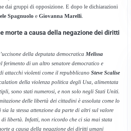
 che dai gruppi di opposizione. E dopo le dichiarazioni
ele Spagnuolo
e
Giovanna Marelli
.
e morte a causa della negazione dei diritti
l’uccisone della deputata democratica
Melissa
al ferimento di un altro senatore democratico e
 di attacchi violenti come il repubblicano
Steve Scalise
calation della violenza politica degli Usa, alimentata
tipli, sono stati numerosi, e non solo negli Stati Uniti.
tazione delle libertà dei cittadini è assoluta come lo
sia la stessa attenzione da parte di altri sul valore
di libertà. Infatti, non ricordo che ci sia mai stata
morte a causa della negazione dei diritti umani