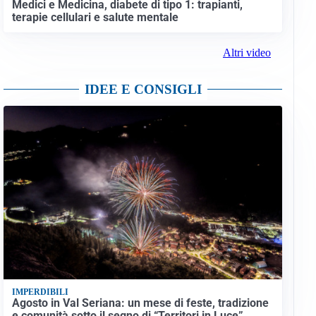
Medici e Medicina, diabete di tipo 1: trapianti,
terapie cellulari e salute mentale
Altri video
IDEE E CONSIGLI
IMPERDIBILI
Agosto in Val Seriana: un mese di feste, tradizione
e comunità sotto il segno di “Territori in Luce”