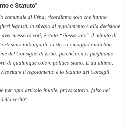
nto e Statuto”
iglio comunale di Erba, ricordiamo solo che hanno
lieri leghisti, in sfregio al regolamento e alla decisione
aver messo ai voti, è stato “riosservato” il minuto di
morti sono tutti uguali, lo stesso omaggio andrebbe
udine del Consiglio di Erba; perché non ci pieghiamo
orti di qualunque colore politico siano. E da ultimo,
rispettare il regolamento e lo Statuto dei Consigli
per ogni articolo inutile, provocatorio, falso nei
della verità
“.