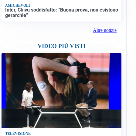
AMICHEVOLI
Inter, Chivu soddisfatto: “Buona prova, non esistono
gerarchie”
Altre notizie
VIDEO PIÙ VISTI
TELEVISIONE