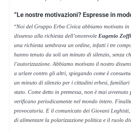
“Le nostre motivazioni? Espresse in modo
“
Noi del Gruppo Erba Civica abbiamo motivato in mod
dissenso alla richiesta dell’onorevole
Eugenio Zoffi
una richiesta sembrava un ordine, infatti i tre comp
hanno tenuto da soli un minuto di silenzio, senza c
l’autorizzazione. Abbiamo motivato il nostro dissen
a urlare contro gli altri, spiegando come è consuet
un minuto di silenzio per i cittadini erbesi, familiar
stato. Come detto in premessa, non è mai avvenuto per
verificano periodicamente nel mondo intero. Finalità
provocatoria. E il comunicato dei Giovani Leghisti,
di alimentare la polarizzazione politica e il ruolo di