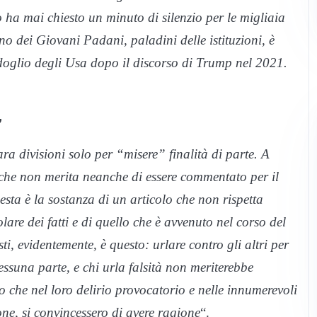
o ha mai chiesto un minuto di silenzio per le migliaia
no dei Giovani Padani, paladini delle istituzioni, è
oglio degli Usa dopo il discorso di Trump nel 2021.
”
ra divisioni solo per “misere” finalità di parte. A
 che non merita neanche di essere commentato per il
esta è la sostanza di un articolo che non rispetta
olare dei fatti e di quello che è avvenuto nel corso del
ti, evidentemente, è questo: urlare contro gli altri per
essuna parte, e chi urla falsità non meriterebbe
he nel loro delirio provocatorio e nelle innumerevoli
one, si convincessero di avere ragione
“.