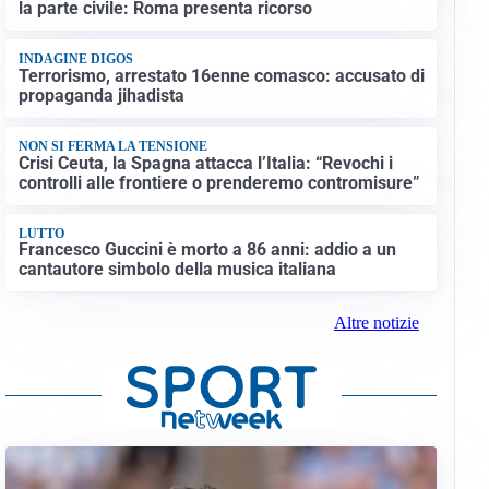
la parte civile: Roma presenta ricorso
INDAGINE DIGOS
Terrorismo, arrestato 16enne comasco: accusato di
propaganda jihadista
NON SI FERMA LA TENSIONE
Crisi Ceuta, la Spagna attacca l’Italia: “Revochi i
controlli alle frontiere o prenderemo contromisure”
LUTTO
Francesco Guccini è morto a 86 anni: addio a un
cantautore simbolo della musica italiana
Altre notizie