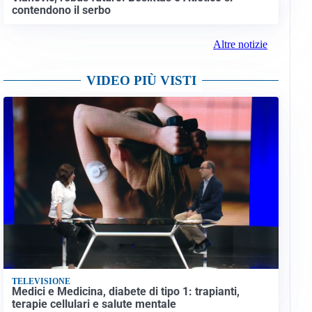
contendono il serbo
Altre notizie
VIDEO PIÙ VISTI
TELEVISIONE
Medici e Medicina, diabete di tipo 1: trapianti,
terapie cellulari e salute mentale