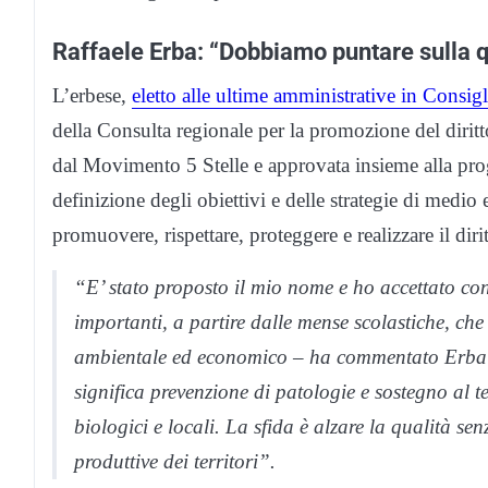
Raffaele Erba: “Dobbiamo puntare sulla qu
L’erbese,
eletto alle ultime amministrative in Consig
della Consulta regionale per la promozione del diritt
dal Movimento 5 Stelle e approvata insieme alla proget
definizione degli obiettivi e delle strategie di med
promuovere, rispettare, proteggere e realizzare il dirit
“E’ stato proposto il mio nome e ho accettato co
importanti, a partire dalle mense scolastiche, che
ambientale ed economico – ha commentato Erba –
significa prevenzione di patologie e sostegno al t
biologici e locali. La sfida è alzare la qualità se
produttive dei territori”.