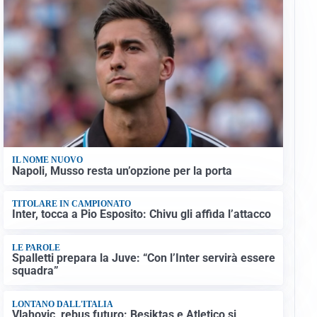
IL NOME NUOVO
Napoli, Musso resta un’opzione per la porta
TITOLARE IN CAMPIONATO
Inter, tocca a Pio Esposito: Chivu gli affida l’attacco
LE PAROLE
Spalletti prepara la Juve: “Con l’Inter servirà essere
squadra”
LONTANO DALL'ITALIA
Vlahovic, rebus futuro: Besiktas e Atletico si