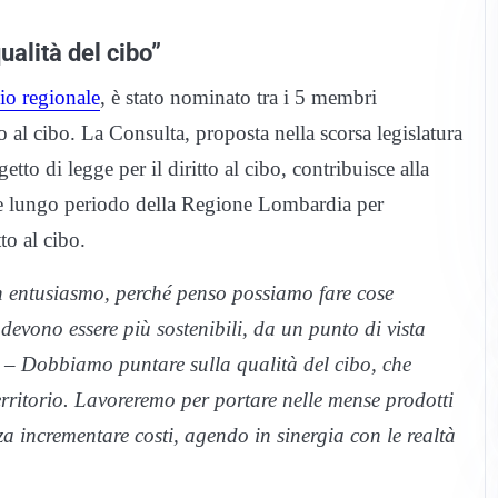
alità del cibo”
lio regionale
, è stato nominato tra i 5 membri
o al cibo. La Consulta, proposta nella scorsa legislatura
to di legge per il diritto al cibo, contribuisce alla
io e lungo periodo della Regione Lombardia per
to al cibo.
n entusiasmo, perché penso possiamo fare cose
 devono essere più sostenibili, da un punto di vista
 Dobbiamo puntare sulla qualità del cibo, che
erritorio. Lavoreremo per portare nelle mense prodotti
nza incrementare costi, agendo in sinergia con le realtà