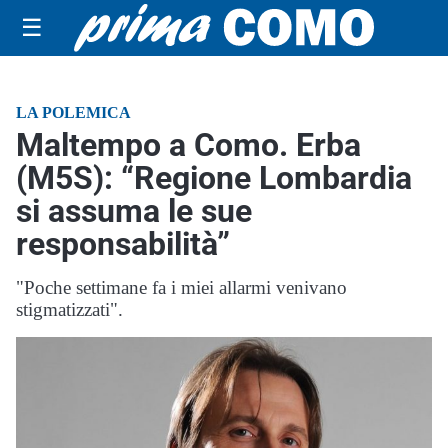
☰
LA POLEMICA
Maltempo a Como. Erba
(M5S): “Regione Lombardia
si assuma le sue
responsabilità”
"Poche settimane fa i miei allarmi venivano
stigmatizzati".