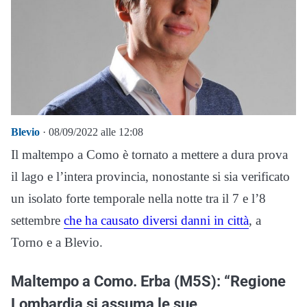
Blevio
· 08/09/2022 alle 12:08
Il maltempo a Como è tornato a mettere a dura prova
il lago e l’intera provincia, nonostante si sia verificato
un isolato forte temporale nella notte tra il 7 e l’8
settembre
che ha causato diversi danni in città
, a
Torno e a Blevio.
Maltempo a Como. Erba (M5S): “Regione
Lombardia si assuma le sue