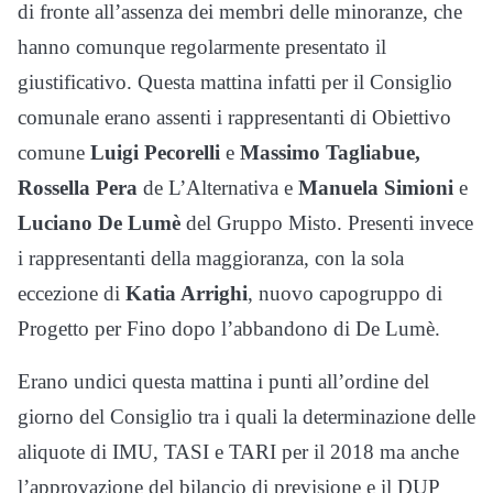
di fronte all’assenza dei membri delle minoranze, che
hanno comunque regolarmente presentato il
giustificativo. Questa mattina infatti per il Consiglio
comunale erano assenti i rappresentanti di Obiettivo
comune
Luigi Pecorelli
e
Massimo Tagliabue,
Rossella Pera
de L’Alternativa e
Manuela Simioni
e
Luciano De Lumè
del Gruppo Misto. Presenti invece
i rappresentanti della maggioranza, con la sola
eccezione di
Katia Arrighi
, nuovo capogruppo di
Progetto per Fino dopo l’abbandono di De Lumè.
Erano undici questa mattina i punti all’ordine del
giorno del Consiglio tra i quali la determinazione delle
aliquote di IMU, TASI e TARI per il 2018 ma anche
l’approvazione del bilancio di previsione e il DUP