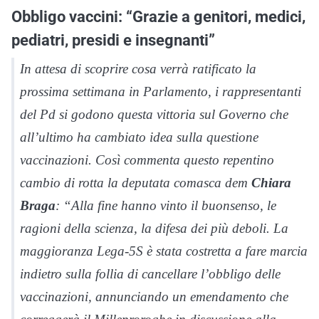
Obbligo vaccini: “Grazie a
genitori, medici,
pediatri, presidi e insegnanti”
In attesa di scoprire cosa verrà ratificato la
prossima settimana in Parlamento, i rappresentanti
del Pd si godono questa vittoria sul Governo che
all’ultimo ha cambiato idea sulla questione
vaccinazioni. Così commenta questo repentino
cambio di rotta la deputata comasca dem
Chiara
Braga
: “Alla fine hanno vinto il
buonsenso
, le
ragioni della scienza, la difesa dei più deboli. La
maggioranza Lega-5S è stata costretta a fare marcia
indiet
ro sulla follia di cancellare l’obbligo delle
vaccinazioni, annunciando un emendamento che