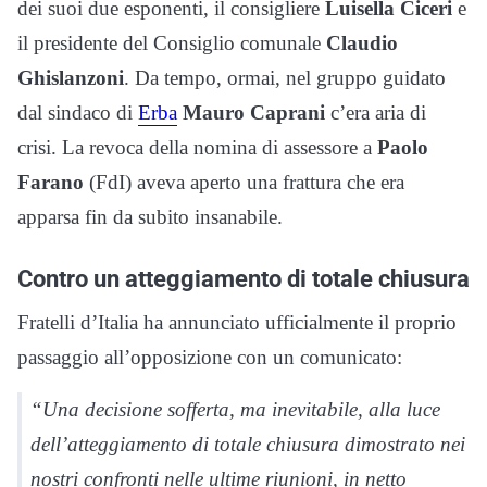
dei suoi due esponenti, il consigliere
Luisella Ciceri
e
il presidente del Consiglio comunale
Claudio
Ghislanzoni
. Da tempo, ormai, nel gruppo guidato
dal sindaco di
Erba
Mauro Caprani
c’era aria di
crisi. La revoca della nomina di assessore a
Paolo
Farano
(FdI) aveva aperto una frattura che era
apparsa fin da subito insanabile.
Contro un atteggiamento di totale chiusura
Fratelli d’Italia ha annunciato ufficialmente il proprio
passaggio all’opposizione con un comunicato:
“
Una decisione sofferta, ma inevitabile, alla luce
dell’atteggiamento di totale chiusura dimostrato nei
nostri confronti nelle ultime riunioni, in netto