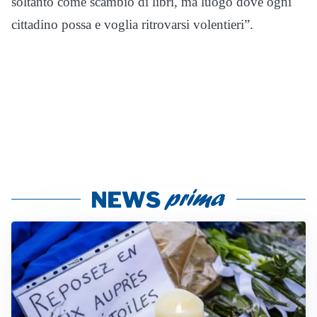
soltanto come scambio di libri, ma luogo dove ogni
cittadino possa e voglia ritrovarsi volentieri”.