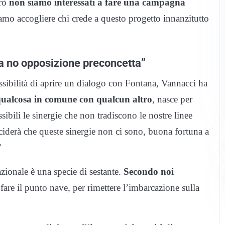
erò
non siamo interessati a fare una campagna
amo accogliere chi crede a questo progetto innanzitutto
ma no opposizione preconcetta”
ossibilità di aprire un dialogo con Fontana, Vannacci ha
qualcosa in comune con qualcun altro
, nasce per
ibili le sinergie che non tradiscono le nostre linee
iderà che queste sinergie non ci sono, buona fortuna a
”
zionale è una specie di sestante.
Secondo noi
fare il punto nave, per rimettere l’imbarcazione sulla