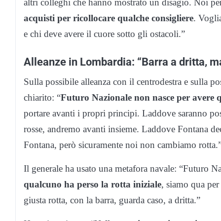
altri colleghi che hanno mostrato un disagio. Noi p
acquisti per ricollocare qualche consigliere
. Vogli
e chi deve avere il cuore sotto gli ostacoli.”
Alleanze in Lombardia: “Barra a dritta, 
Sulla possibile alleanza con il centrodestra e sulla p
chiarito: “
Futuro Nazionale non nasce per avere 
portare avanti i propri principi. Laddove saranno poss
rosse, andremo avanti insieme. Laddove Fontana dec
Fontana, però sicuramente noi non cambiamo rotta.
Il generale ha usato una metafora navale: “Futuro Na
qualcuno ha perso la rotta iniziale
, siamo qua per 
giusta rotta, con la barra, guarda caso, a dritta.”