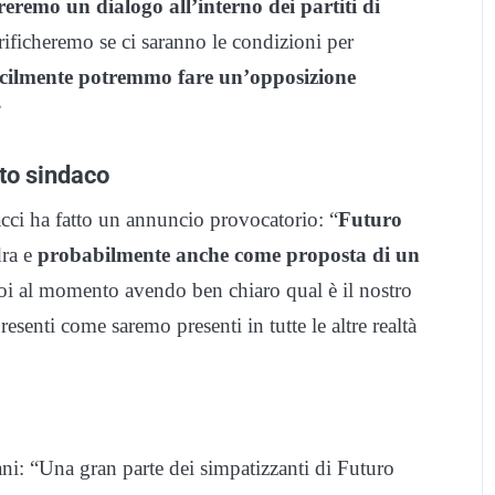
eremo un dialogo all’interno dei partiti di
rificheremo se ci saranno le condizioni per
icilmente potremmo fare un’opposizione
”
to sindaco
ci ha fatto un annuncio provocatorio: “
Futuro
dra e
probabilmente anche come proposta di un
 noi al momento avendo ben chiaro qual è il nostro
enti come saremo presenti in tutte le altre realtà
ni: “Una gran parte dei simpatizzanti di Futuro