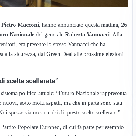
e
Pietro Macconi
, hanno annunciato questa mattina, 26
turo Nazionale
del generale
Roberto Vannacci
. Alla
nitori, era presente lo stesso Vannacci che ha
ea alla sicurezza, dal Green Deal alle prossime elezioni
di scelte scellerate”
 sistema politico attuale: “Futuro Nazionale rappresenta
o nuovi, sotto molti aspetti, ma che in parte sono stati
 Noi spesso siamo succubi di queste scelte scellerate.”
l Partito Popolare Europeo, di cui fa parte per esempio