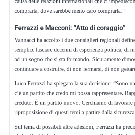
causa delle relazioni internazionali che ci impedis
comprarla, dove sarebbe meno caro comprarla.”
Ferrazzi e Macconi: “Atto di coraggio”
Vannacci ha accolto i due consiglieri regionali define
semplice lasciare decenni di esperienza politica, di m
ad un sogno che si sta formando. Sicuramente dimos
continuare a costruire, di non fermarsi, di non gettar
Luca Ferrazzi ha spiegato la sua decisione: “Sono nat
c’è un partito che credo mi possa rappresentare. Rap
creduto. È un partito nuovo. Cerchiamo di lavorare p
riproposizione di questi temi a partire dalla sicurezz
Sul tema di possibili altre adesioni, Ferrazzi ha pre