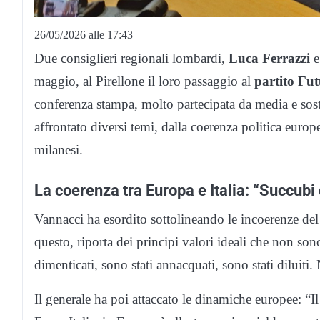
26/05/2026 alle 17:43
Due consiglieri regionali lombardi,
Luca Ferrazzi
maggio, al Pirellone il loro passaggio al
partito Fu
conferenza stampa, molto partecipata da media e soste
affrontato diversi temi, dalla coerenza politica europ
milanesi.
La coerenza tra Europa e Italia: “Succubi 
Vannacci ha esordito sottolineando le incoerenze del
questo, riporta dei principi valori ideali che non son
dimenticati, sono stati annacquati, sono stati diluiti.
Il generale ha poi attaccato le dinamiche europee: “I