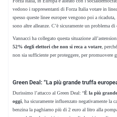
Forza Italia, in Europa è alleato con i socialdemocra
vedono i rappresentanti di Forza Italia votare in li
spesso queste linee europee vengono poi a ricaduta, a
sono altre alleanze. C’è sicuramente un problema di
Vannacci ha collegato questa situazione all’astensio
52% degli elettori che non si reca a votare
, perch
non sia sufficiente per proteggere, per promuovere gl
Green Deal: “La più grande truffa europe
Durissimo l’attacco al Green Deal: “
È la più grande
oggi
, ha sicuramente influenzato negativamente la cap
benzina la paghiamo più di 2 euro al litro alla pomp