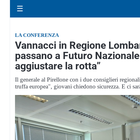
☰
LA CONFERENZA
Vannacci in Regione Lombar
passano a Futuro Nazionale.
aggiustare la rotta”
Il generale al Pirellone con i due consiglieri region
truffa europea", giovani chiedono sicurezza. E ci sa