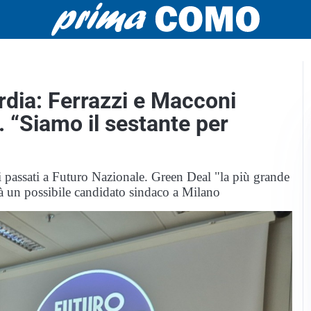
dia: Ferrazzi e Macconi
 “Siamo il sestante per
ali passati a Futuro Nazionale. Green Deal "la più grande
rà un possibile candidato sindaco a Milano