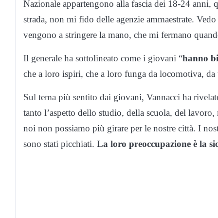
Nazionale appartengono alla fascia dei 18-24 anni, qu
strada, non mi fido delle agenzie ammaestrate. Vedo
vengono a stringere la mano, che mi fermano quando
Il generale ha sottolineato come i giovani “
hanno bi
che a loro ispiri, che a loro funga da locomotiva, da
Sul tema più sentito dai giovani, Vannacci ha rivelat
tanto l’aspetto dello studio, della scuola, del lavoro
noi non possiamo più girare per le nostre città. I nostr
sono stati picchiati.
La loro preoccupazione è la si