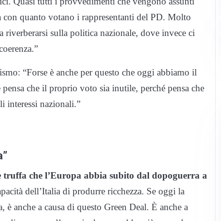
tici. Quasi tutti i provvedimenti che vengono assunti
nea con quanto votano i rappresentanti del PD. Molto
 riverberarsi sulla politica nazionale, dove invece ci
 coerenza.”
nismo: “Forse è anche per questo che oggi abbiamo il
é pensa che il proprio voto sia inutile, perché pensa che
i interessi nazionali.”
a”
 truffa che l’Europa abbia subito dal dopoguerra a
acità dell’Italia di produrre ricchezza. Se oggi la
a, è anche a causa di questo Green Deal. È anche a