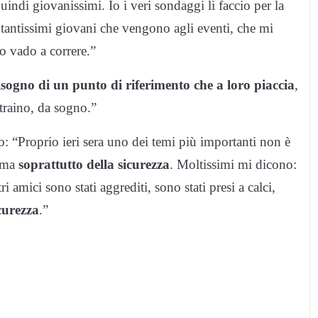
indi giovanissimi. Io i veri sondaggi li faccio per la
 tantissimi giovani che vengono agli eventi, che mi
 vado a correre.”
sogno di un punto di riferimento che a loro piaccia
,
 traino, da sogno.”
o: “Proprio ieri sera uno dei temi più importanti non è
, ma
soprattutto della sicurezza
. Moltissimi mi dicono:
i amici sono stati aggrediti, sono stati presi a calci,
curezza
.”