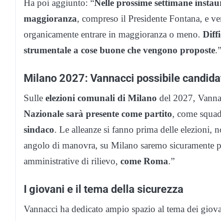
Ha poi aggiunto: “
Nelle prossime settimane instaur
maggioranza
, compreso il Presidente Fontana, e ve
organicamente entrare in maggioranza o meno.
Diff
strumentale a cose buone che vengono proposte
.
Milano 2027: Vannacci possibile candida
Sulle
elezioni comunali di Milano
del 2027, Vannac
Nazionale sarà presente come partito
, come squa
sindaco
. Le alleanze si fanno prima delle elezioni,
angolo di manovra, su Milano saremo sicuramente pres
amministrative di rilievo,
come Roma
.”
I giovani e il tema della sicurezza
Vannacci ha dedicato ampio spazio al tema dei giova