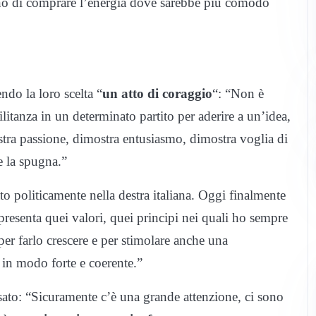
cono di comprare l’energia dove sarebbe più comodo
ndo la loro scelta “
un atto di coraggio
“: “Non è
ilitanza in un determinato partito per aderire a un’idea,
tra passione, dimostra entusiasmo, dimostra voglia di
e la spugna.”
o politicamente nella destra italiana. Oggi finalmente
presenta quei valori, quei principi nei quali ho sempre
er farlo crescere e per stimolare anche una
a in modo forte e coerente.”
cisato: “Sicuramente c’è una grande attenzione, ci sono