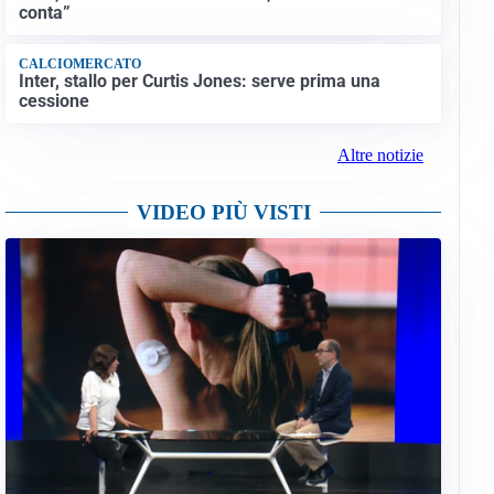
conta”
CALCIOMERCATO
Inter, stallo per Curtis Jones: serve prima una
cessione
Altre notizie
VIDEO PIÙ VISTI