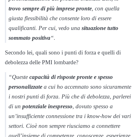
trovo sempre di più imprese pronte
, con quella
giusta flessibilità che consente loro di essere
qualificanti. Per cui, vedo una
situazione
tutto
sommato
positiva
“.
Secondo lei, quali sono i punti di forza e quelli di
debolezza delle PMI lombarde?
“Queste
capacità di risposte pronte e spesso
personalizzate
a cui ho accennato sono sicuramente
i nostri punti di forza. Più che di debolezza, parlerei
di un
potenziale
inespresso
, dovuto spesso a
un’insufficiente connessione tra i know-how dei vari
settori. Cioè non sempre riusciamo a connettere
quell’insieme di competenze, conoscenze, esperienze