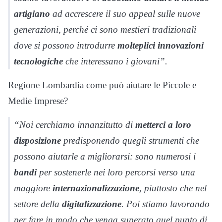
artigiano
ad accrescere il suo appeal sulle nuove
generazioni, perché ci sono mestieri tradizionali
dove si possono introdurre
molteplici innovazioni
tecnologiche
che interessano i giovani”.
Regione Lombardia come può aiutare le Piccole e
Medie Imprese?
“Noi cerchiamo innanzitutto di
metterci a loro
disposizione
predisponendo quegli strumenti che
possono aiutarle a migliorarsi: sono numerosi i
bandi
per sostenerle nei loro percorsi verso una
maggiore
internazionalizzazione
, piuttosto che nel
settore della
digitalizzazione
. Poi stiamo lavorando
per fare in modo che venga superato quel punto di