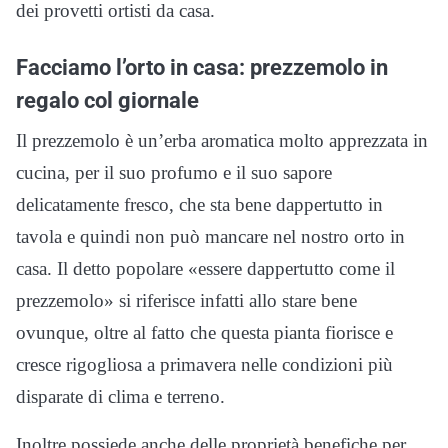
dei provetti ortisti da casa.
Facciamo l’orto in casa: prezzemolo in
regalo col giornale
Il prezzemolo è un’erba aromatica molto apprezzata in
cucina, per il suo profumo e il suo sapore
delicatamente fresco, che sta bene dappertutto in
tavola e quindi non può mancare nel nostro orto in
casa. Il detto popolare «essere dappertutto come il
prezzemolo» si riferisce infatti allo stare bene
ovunque, oltre al fatto che questa pianta fiorisce e
cresce rigogliosa a primavera nelle condizioni più
disparate di clima e terreno.
Inoltre possiede anche delle proprietà benefiche per