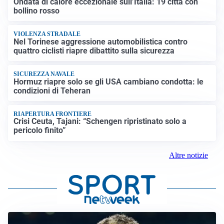
Ondata di calore eccezionale sull’Italia: 19 città con
bollino rosso
VIOLENZA STRADALE
Nel Torinese aggressione automobilistica contro
quattro ciclisti riapre dibattito sulla sicurezza
SICUREZZA NAVALE
Hormuz riapre solo se gli USA cambiano condotta: le
condizioni di Teheran
RIAPERTURA FRONTIERE
Crisi Ceuta, Tajani: “Schengen ripristinato solo a
pericolo finito”
Altre notizie