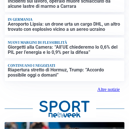
Incidenti sul lavoro, operaio muore schiacciato da
alcune lastre di marmo a Carrara
IN GERMANIA
Aeroporto Lipsia: un drone urta un cargo DHL, un altro
trovato con esplosivo vicino a un aereo ucraino
NUOVI MARGINI DI FLESSIBILITÀ
Giorgetti alla Camera: “All’UE chiederemo lo 0,6% del
PIL per l’energia e lo 0,9% per la difesa”
CONTINUANO I NEGOZIATI
Riapertura stretto di Hormuz, Trump: “Accordo
possibile oggi o domani”
Altre notizie