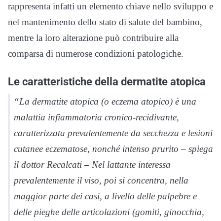
rappresenta infatti un elemento chiave nello sviluppo e
nel mantenimento dello stato di salute del bambino,
mentre la loro alterazione può contribuire alla
comparsa di numerose condizioni patologiche.
Le caratteristiche della dermatite atopica
“La dermatite atopica (o eczema atopico) è una
malattia infiammatoria cronico-recidivante,
caratterizzata prevalentemente da secchezza e lesioni
cutanee eczematose, nonché intenso prurito – spiega
il dottor Recalcati – Nel lattante interessa
prevalentemente il viso, poi si concentra, nella
maggior parte dei casi, a livello delle palpebre e
delle pieghe delle articolazioni (gomiti, ginocchia,