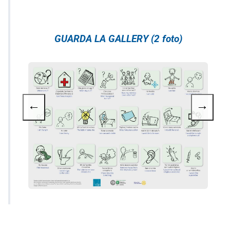
GUARDA LA GALLERY (2 foto)
←
→