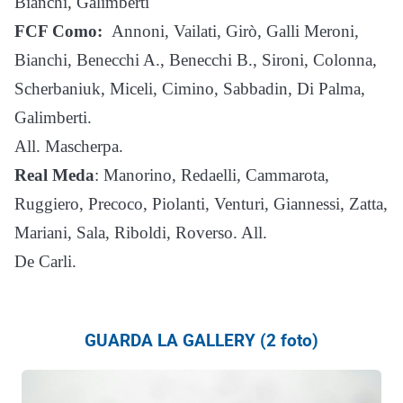
Bianchi, Galimberti
FCF Como:
Annoni, Vailati, Girò, Galli Meroni,
Bianchi, Benecchi A., Benecchi B., Sironi, Colonna,
Scherbaniuk, Miceli, Cimino, Sabbadin, Di Palma,
Galimberti.
All. Mascherpa.
Real Meda
: Manorino, Redaelli, Cammarota,
Ruggiero, Precoco, Piolanti, Venturi, Giannessi, Zatta,
Mariani, Sala, Riboldi, Roverso. All.
De Carli.
GUARDA LA GALLERY (2 foto)