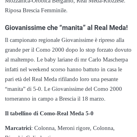
Mozzanica-Orobica Bergamo, Real Meda-Riozzese.
Riposa Brescia Femminile.
Giovanissime che “manita” al Real Meda!
Il campionato regionale Giovanissime è ripreso alla
grande per il Como 2000 dopo lo stop forzato dovuto
al maltempo. Le baby lariane di mr Carlo Mascherpa
infatti nel weekend scorso hanno battuto in casa le
pari età del Real Meda rifilando loro una pesante
“manita” di 5-0. Le Giovanissime del Como 2000
torneranno in campo a Brescia il 18 marzo.
Il tabellino di Como-Real Meda 5-0
Marcatrici
: Colonna, Meroni rigore, Colonna,