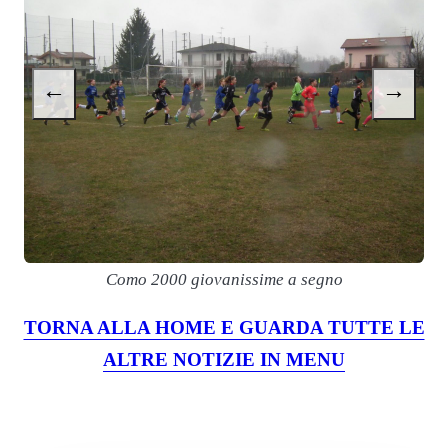
←
→
Como 2000 giovanissime a segno
TORNA ALLA HOME E GUARDA TUTTE LE
ALTRE NOTIZIE IN MENU