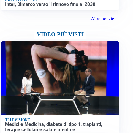
Inter, Dimarco verso il rinnovo fino al 2030
Altre notizie
VIDEO PIÙ VISTI
TELEVISIONE
Medici e Medicina, diabete di tipo 1: trapianti,
terapie cellulari e salute mentale