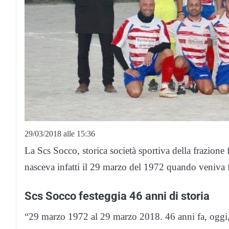
29/03/2018 alle 15:36
La Scs Socco, storica società sportiva della frazion
nasceva infatti il 29 marzo del 1972 quando veniva fi
Scs Socco festeggia 46 anni di storia
“29 marzo 1972 al 29 marzo 2018. 46 anni fa, oggi, s