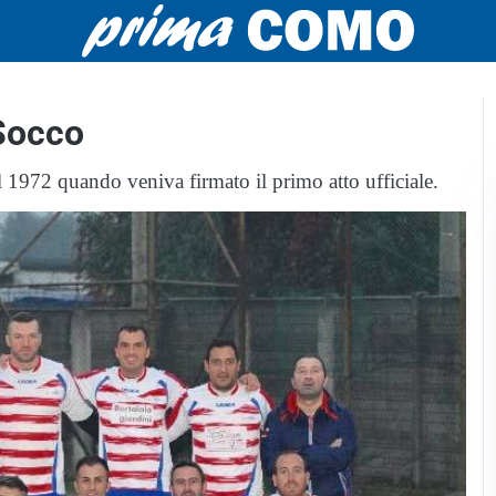
 Socco
 1972 quando veniva firmato il primo atto ufficiale.