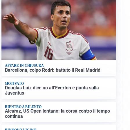
AFFARE IN CHIUSURA
Barcellona, colpo Rodri: battuto il Real Madrid
MOTIVATO
Douglas Luiz dice no all’Everton e punta sulla
Juventus
RIENTRO A RILENTO
Alcaraz, US Open lontano: la corsa contro il tempo
continua
RINNOVO VICINO