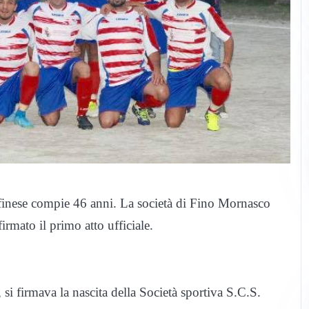
e finese compie 46 anni. La società di Fino Mornasco
rmato il primo atto ufficiale.
i firmava la nascita della Società sportiva S.C.S.