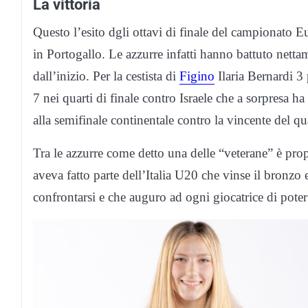
La vittoria
Questo l’esito dgli ottavi di finale del campionato
in Portogallo. Le azzurre infatti hanno battuto nett
dall’inizio. Per la cestista di
Figino
Ilaria Bernardi 3
7 nei quarti di finale contro Israele che a sorpresa h
alla semifinale continentale contro la vincente del 
Tra le azzurre come detto una delle “veterane” è prop
aveva fatto parte dell’Italia U20 che vinse il bronz
confrontarsi e che auguro ad ogni giocatrice di poter