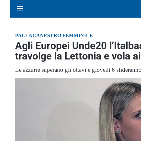
☰
PALLACANESTRO FEMMINILE
Agli Europei Unde20 l’Italbas
travolge la Lettonia e vola ai
Le azzurre superano gli ottavi e giovedì 6 sfideranno