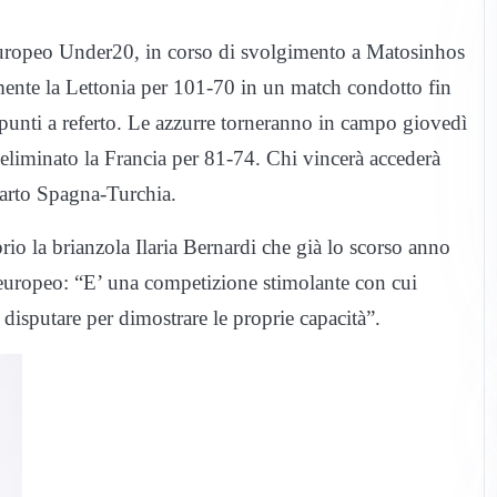
 Europeo Under20, in corso di svolgimento a Matosinhos
amente la Lettonia per 101-70 in un match condotto fin
 punti a referto. Le azzurre torneranno in campo giovedì
a eliminato la Francia per 81-74. Chi vincerà accederà
quarto Spagna-Turchia.
rio la brianzola Ilaria Bernardi che già lo scorso anno
o europeo: “E’ una competizione stimolante con cui
 disputare per dimostrare le proprie capacità”.