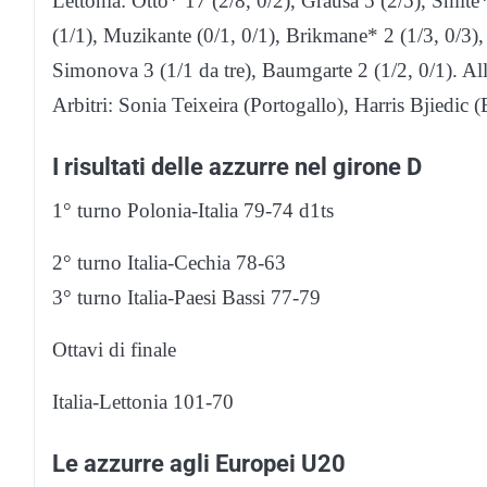
Lettonia: Otto* 17 (2/8, 0/2), Grausa 5 (2/5), Smite
(1/1), Muzikante (0/1, 0/1), Brikmane* 2 (1/3, 0/3)
Simonova 3 (1/1 da tre), Baumgarte 2 (1/2, 0/1). Al
Arbitri: Sonia Teixeira (Portogallo), Harris Bjiedic 
I risultati delle azzurre nel girone D
1° turno Polonia-Italia 79-74 d1ts
2° turno Italia-Cechia 78-63
3° turno Italia-Paesi Bassi 77-79
Ottavi di finale
Italia-Lettonia 101-70
Le azzurre agli Europei U20