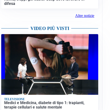
difesa
Altre notizie
VIDEO PIÙ VISTI
TELEVISIONE
Medici e Medicina, diabete di tipo 1: trapianti,
terapie cellulari e salute mentale