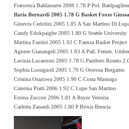
Francesca Baldassarre 2008 1.78 P Pol. Battipaglies
Ilaria Bernardi 2005 1.78 G Basket Foxes Giuss
Ginevra Cedolini 2005 1.85 A San Martino Di Lupa
Candy Edokpaigbe 2005 1.80 G Seattle University
Martina Fantini 2005 1.92 C Faenza Basket Project
Agnese Gianangeli 2005 1.83 A Pall. Femm. Umber
Lavinia Lucantoni 2005 1.78 G Panthers Roseto 2.
Sophia Lussignoli 2005 1.70 G Ororosa Bergamo
Cristina Osazuwa 2005 1.90 C Costa Masnaga
Caterina Piatti 2006 1.92 C Lupe San Martino
Emma Zuccon 2006 1.81 A Reyer Venezia
Carlotta Zanardi 2005 1.80 P Brixia Brescia