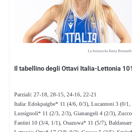
La brianzola Ilaria Bernardi
Il tabellino degli Ottavi Italia-Lettonia 1
Parziali: 27-18, 28-15, 24-16, 22-21
Italia: Edokpaigbe* 11 (4/6, 0/3), Lucantoni 3 (0/1, 
Lussignoli* 11 (2/3, 2/3), Gianangeli 4 (2/3), Zuccon
Fantini 10 (3/4, 1/1), Osazuwa* 11 (5/7), Baldassarre