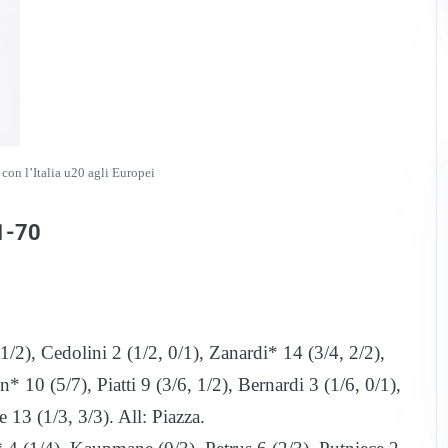
 con l’Italia u20 agli Europei
01-70
1/2), Cedolini 2 (1/2, 0/1), Zanardi* 14 (3/4, 2/2),
* 10 (5/7), Piatti 9 (3/6, 1/2), Bernardi 3 (1/6, 0/1),
 13 (1/3, 3/3). All: Piazza.