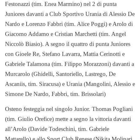
Festonazzi (tim. Enea Marmino) nel 2 di punta
Juniores davanti a Club Sportivo Urania di Alessio De
Nardo e Lorenzo Fabbri (tim. Alice Poggi) e Arolo di
Giacomo Addamo e Cristian Marchetti (tim. Angel
Niccolò Biasio). A segno il quattro di punta Juniores
con Gioele Re, Stefano Lavarra, Mattia Cerinotti e
Gabriele Talamona (tim. Filippo Morazzoni) davanti a
Murcarolo (Ghidelli, Santoriello, Lastrego, De
Ascaniis, tim. Siracusa) e Urania (Mangolini, Alessio e
Simone De Nardo, Fabbri, tim. Brissolari)
Osteno festeggia nel singolo Junior. Thomas Pogliani
(tim. Giulio Orefice) mette a segno la vittoria davanti
all’Arolo (Davide Todeschini, tim. Gabriele
Mattarello) e allo Sport Club Renese (Nikita Molinari,