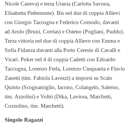
Nicole Caneva) e terza Urania (Carlotta Savona,
Elisabetta Pedemonte). Bis nel due di coppia Allievi
con Giorgio Taccogna e Federico Comodo, davanti
ad Arolo (Bruni, Corrias) e Osteno (Pogliani, Puddu).
Terza vittoria nel due di coppia Allieve con Emma e
Sofia Fidanza davanti alla Porto Ceresio di Cavalli e
Vicari. Poker nel 4 di coppia Cadetti con Edoardo
Taccogna, Lorenzo Ferla, Lorenzo Cinquanta e Flavio
Zanetti (tim. Fabiola Lavezzi) a imporsi su Scalo
Quinto (Scognamiglio, Iacono, Colangelo, Salerno,
tim. Azzolini) e Voltri (Dika, Laviosa, Marchetti,
Cozzolino, tim. Marchetti).
Singolo Ragazzi