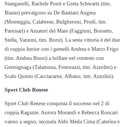
Stanganelli, Rachele Ponti e Greta Schwartz (tim.
Biasio) prevalgono su De Bastiani Angera
(Monteggia, Calabrese, Bulgheroni, Prodi, tim.
Parnisari) e Amatori del Mare (Faggioni, Borsetto,
Stella, Vannini, tim. Borsi). La sesta vittoria è del due
di coppia Junior con i gemelli Andrea e Marco Frigo
(tim. Andrea Bruni) a brillare nel contesto con
Germignaga (Talamona, Festorazzi, tim. Azzolini) e
Scalo Quinto (Cacciacarne, Albano, tim. Azzolini).
Sport Club Renese
Sport Club Renese conquista il successo nel 2 di
coppia Ragazze. Aurora Morandi e Rebecca Roncari
vanno a segno, seconda Aldo Meda Cima (Caterina e