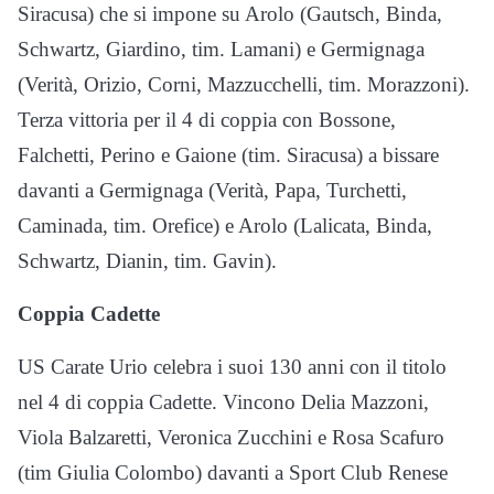
Siracusa) che si impone su Arolo (Gautsch, Binda,
Schwartz, Giardino, tim. Lamani) e Germignaga
(Verità, Orizio, Corni, Mazzucchelli, tim. Morazzoni).
Terza vittoria per il 4 di coppia con Bossone,
Falchetti, Perino e Gaione (tim. Siracusa) a bissare
davanti a Germignaga (Verità, Papa, Turchetti,
Caminada, tim. Orefice) e Arolo (Lalicata, Binda,
Schwartz, Dianin, tim. Gavin).
Coppia Cadette
US Carate Urio celebra i suoi 130 anni con il titolo
nel 4 di coppia Cadette. Vincono Delia Mazzoni,
Viola Balzaretti, Veronica Zucchini e Rosa Scafuro
(tim Giulia Colombo) davanti a Sport Club Renese