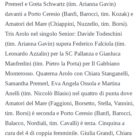
Premerl e Greta Schwartz (tim. Arianna Gavin)
davanti a Porto Ceresio (Banfi, Barocci, tim. Kozak) e
Amatori del Mare (Chiappini, Nuzzello, tim. Borsi).
Tris Arolo nel singolo Senior: Davide Todeschini
(tim. Arianna Gavin) supera Federico Falciola (tim.
Leonardo Azzalin) per la SC Pallanza e Gianluca
Manfredini (tim. Pietro la Porta) per Il Gabbiano
Monterosso. Quaterna Arolo con Chiara Stanganelli,
Samantha Premerl, Eva Angela Ossola e Martina
Anelli (tim. Niccolò Blasio) nel quattro di punta dove
Amatori del Mare (Faggioni, Borsetto, Stella, Vannini,
tim. Borsi) è seconda e Porto Ceresio (Banfi, Barocci,
Balacco, Nordiali, tim. Cavalli) è terza. Cinquina a
cura del 4 di coppia femminile. Giulia Grandi, Chiara