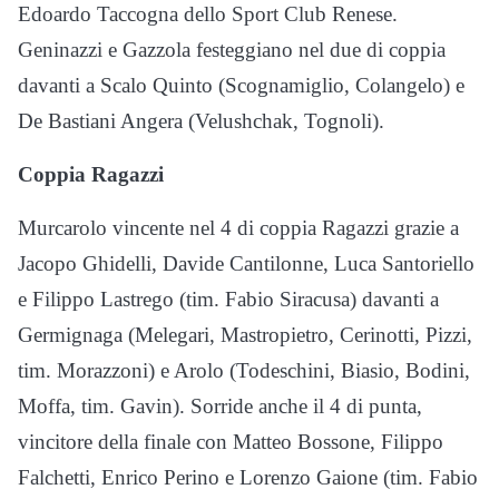
Edoardo Taccogna dello Sport Club Renese.
Geninazzi e Gazzola festeggiano nel due di coppia
davanti a Scalo Quinto (Scognamiglio, Colangelo) e
De Bastiani Angera (Velushchak, Tognoli).
Coppia Ragazzi
Murcarolo vincente nel 4 di coppia Ragazzi grazie a
Jacopo Ghidelli, Davide Cantilonne, Luca Santoriello
e Filippo Lastrego (tim. Fabio Siracusa) davanti a
Germignaga (Melegari, Mastropietro, Cerinotti, Pizzi,
tim. Morazzoni) e Arolo (Todeschini, Biasio, Bodini,
Moffa, tim. Gavin). Sorride anche il 4 di punta,
vincitore della finale con Matteo Bossone, Filippo
Falchetti, Enrico Perino e Lorenzo Gaione (tim. Fabio