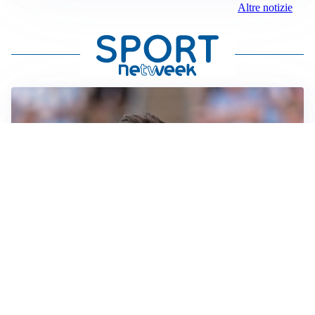
Altre notizie
IL NOME NUOVO
Napoli, Musso resta un’opzione per la porta