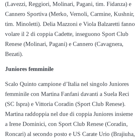
(Lavezzi, Reggiori, Molinari, Pagani, tim. Fidanza) e
Cannero Sportiva (Merko, Vernoli, Carmine, Kushnir,
tim. Minoletti). Delia Mazzoni e Viola Balzaretti fanno
volare il 2 di coppia Cadette, inseguono Sport Club
Renese (Molinari, Pagani) e Cannero (Cavagnera,
Bezati).
Juniores femminile
Scalo Quinto campione d’Italia nel singolo Juniores
femminile con Martina Fanfani davanti a Suela Reci
(SC Ispra) e Vittoria Coradin (Sport Club Renese).
Martina raddoppia nel due di coppia Juniores insieme
a Irene Dominici, con Sport Club Renese (Coradin,
Roncari) al secondo posto e US Carate Urio (Brajiuha,