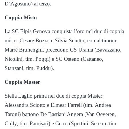
D’Agostino) al terzo.
Coppia Misto
La SC Elpis Genova conquista l’oro nel due di coppia
misto. Cesare Bozzo e Silvia Sciutto, con al timone
Marrè Brunenghi, precedono CS Urania (Bavazzano,
Nicolini, tim. Poggi) e SC Osteno (Cattaneo,
Stanzani, tim. Puddu).
Coppia Master
Stella Laglio prima nel due di coppia Master:
Alessandra Sciotto e Elmear Farrell (tim. Andrea
Taroni) battono De Bastiani Angera (Van Oeveren,
Cully, tim. Pamisari) e Cerro (Spertini, Sereno, tim.