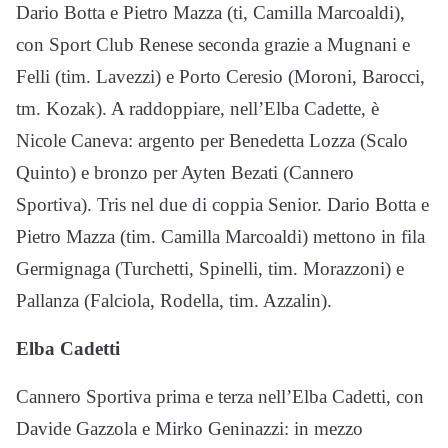
Dario Botta e Pietro Mazza (ti, Camilla Marcoaldi),
con Sport Club Renese seconda grazie a Mugnani e
Felli (tim. Lavezzi) e Porto Ceresio (Moroni, Barocci,
tm. Kozak). A raddoppiare, nell’Elba Cadette, è
Nicole Caneva: argento per Benedetta Lozza (Scalo
Quinto) e bronzo per Ayten Bezati (Cannero
Sportiva). Tris nel due di coppia Senior. Dario Botta e
Pietro Mazza (tim. Camilla Marcoaldi) mettono in fila
Germignaga (Turchetti, Spinelli, tim. Morazzoni) e
Pallanza (Falciola, Rodella, tim. Azzalin).
Elba Cadetti
Cannero Sportiva prima e terza nell’Elba Cadetti, con
Davide Gazzola e Mirko Geninazzi: in mezzo