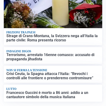
FRIZIONI TRA PAESI
Strage di Crans-Montana, la Svizzera nega all’Italia la
parte civile: Roma presenta ricorso
INDAGINE DIGOS
Terrorismo, arrestato 16enne comasco: accusato di
propaganda jihadista
NON SI FERMA LA TENSIONE
Crisi Ceuta, la Spagna attacca l’Italia: “Revochi i
controlli alle frontiere o prenderemo contromisure”
LUTTO
Francesco Guccini è morto a 86 anni: addio a un
cantautore simbolo della musica italiana