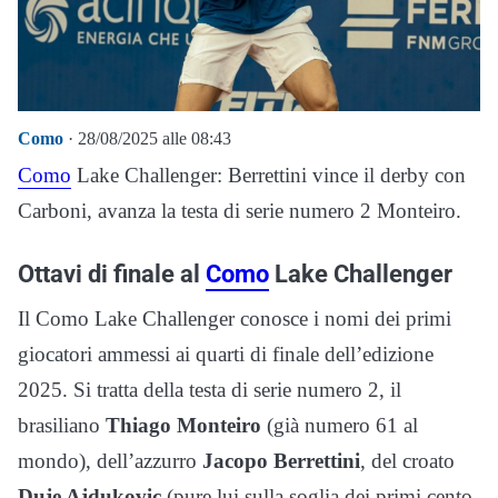
Como
· 28/08/2025 alle 08:43
Como
Lake Challenger: Berrettini vince il derby con
Carboni, avanza la testa di serie numero 2 Monteiro.
Ottavi di finale al
Como
Lake Challenger
Il Como Lake Challenger conosce i nomi dei primi
giocatori ammessi ai quarti di finale dell’edizione
2025. Si tratta della testa di serie numero 2, il
brasiliano
Thiago Monteiro
(già numero 61 al
mondo), dell’azzurro
Jacopo Berrettini
, del croato
Duje Ajdukovic
(pure lui sulla soglia dei primi cento