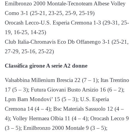
Emilbronzo 2000 Montale-Tecnoteam Albese Volley
Como 3-1 (25-21, 23-25, 25-9, 25-19)
Orocash Lecco-U.S. Esperia Cremona 1-3 (29-31, 25-
19, 16-25, 14-25)
Club Italia-Chromavis Eco Db Offanengo 3-1 (25-21,
27-29, 25-16, 25-22)
Classifica girone A serie A2 donne
Valsabbina Millenium Brescia 22 (7 – 1); Itas Trentino
17 (5 – 3); Futura Giovani Busto Arsizio 16 (6 – 2);
Lpm Bam Mondovi’ 15 (5 – 3); U.S. Esperia
Cremona 14 (4 – 4); Bsc Materials Sassuolo 12 (4 –
4); Volley Hermaea Olbia 11 (4 – 4); Orocash Lecco 9
(3 – 5); Emilbronzo 2000 Montale 9 (3 – 5);