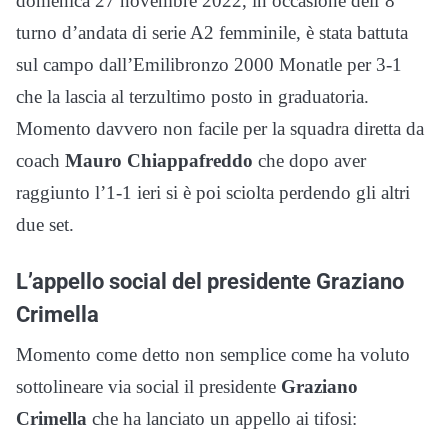
domenica 27 novembre 2022, in occasione dell’8°
turno d’andata di serie A2 femminile, è stata battuta
sul campo dall’Emilibronzo 2000 Monatle per 3-1
che la lascia al terzultimo posto in graduatoria.
Momento davvero non facile per la squadra diretta da
coach
Mauro Chiappafreddo
che dopo aver
raggiunto l’1-1 ieri si è poi sciolta perdendo gli altri
due set.
L’appello social del presidente Graziano
Crimella
Momento come detto non semplice come ha voluto
sottolineare via social il presidente
Graziano
Crimella
che ha lanciato un appello ai tifosi: