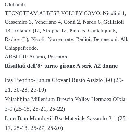
Ghibaudi.
TECNOTEAM ALBESE VOLLEY COMO: Nicolini 1,
Cassemiro 3, Veneriano 4, Conti 2, Nardo 6, Gallizioli
13, Rolando (L), Stroppa 12, Pinto 6, Cantaluppi 5,
Radice (L), Nicoli. Non entrate: Badini, Bernasconi. All.
Chiappafreddo.
ARBITRI: Adamo, Pescatore
Risultati dell’8° turno girone A serie A2 donne
Itas Trentino-Futura Giovani Busto Arsizio 3-0 (25-
21, 30-28, 25-10)
Valsabbina Millenium Brescia-Volley Hermaea Olbia
3-0 (25-15, 25-21, 25-22)
Lpm Bam Mondovi’-Bsc Materials Sassuolo 3-1 (25-
17, 25-18, 25-27, 25-20)