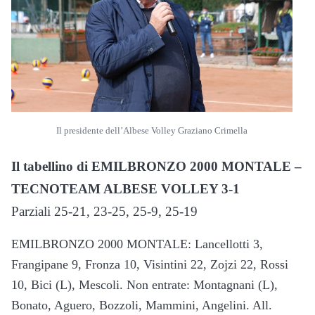
Il presidente dell’Albese Volley Graziano Crimella
Il tabellino di EMILBRONZO 2000 MONTALE –
TECNOTEAM ALBESE VOLLEY 3-1
Parziali 25-21, 23-25, 25-9, 25-19
EMILBRONZO 2000 MONTALE: Lancellotti 3,
Frangipane 9, Fronza 10, Visintini 22, Zojzi 22, Rossi
10, Bici (L), Mescoli. Non entrate: Montagnani (L),
Bonato, Aguero, Bozzoli, Mammini, Angelini. All.