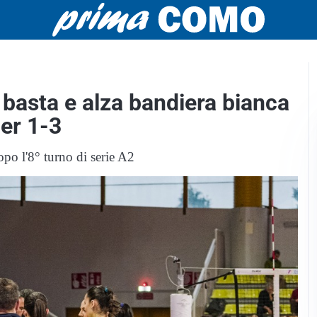
basta e alza bandiera bianca
er 1-3
po l'8° turno di serie A2