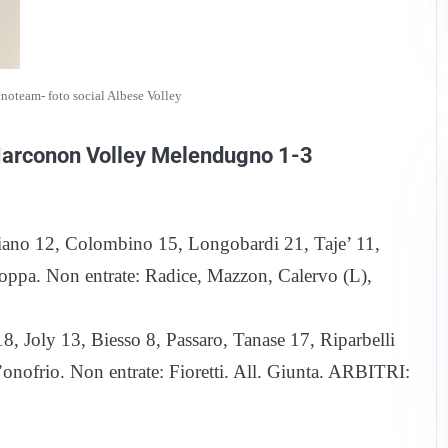
oteam- foto social Albese Volley
-Narconon Volley Melendugno 1-3
, Colombino 15, Longobardi 21, Taje’ 11,
roppa. Non entrate: Radice, Mazzon, Calervo (L),
13, Biesso 8, Passaro, Tanase 17, Riparbelli
’onofrio. Non entrate: Fioretti. All. Giunta. ARBITRI: