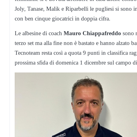
Joly, Tanase, Malik e Riparbelli le pugliesi si sono
con ben cinque giocatrici in doppia cifra.
Le albesine di coach
Mauro Chiappafreddo
sono r
terzo set ma alla fine non è bastato e hanno alzato ba
Tecnoteam resta così a quota 9 punti in classifica rag
prossima sfida di domenica 1 dicembre sul campo d