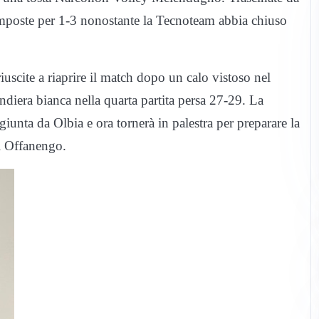
 imposte per 1-3 nonostante la Tecnoteam abbia chiuso
iuscite a riaprire il match dopo un calo vistoso nel
ndiera bianca nella quarta partita persa 27-29. La
giunta da Olbia e ora tornerà in palestra per preparare la
i Offanengo.