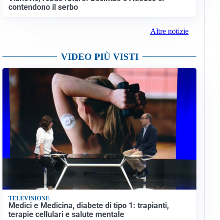
contendono il serbo
Altre notizie
VIDEO PIÙ VISTI
TELEVISIONE
Medici e Medicina, diabete di tipo 1: trapianti,
terapie cellulari e salute mentale