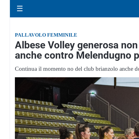
☰
PALLAVOLO FEMMINILE
Albese Volley generosa non 
anche contro Melendugno p
Continua il momento no del club brianzolo anche do