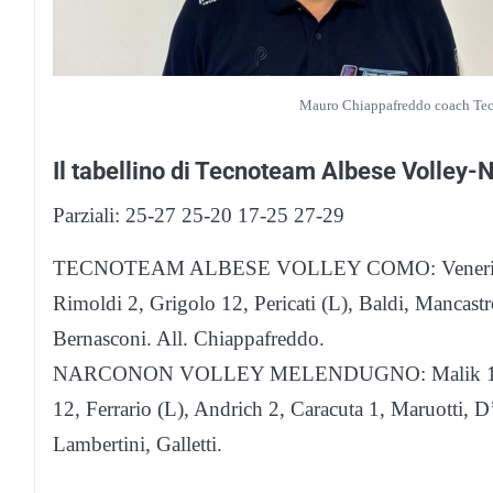
Mauro Chiappafreddo coach Tecn
Il tabellino di Tecnoteam Albese Volley
Parziali: 25-27 25-20 17-25 27-29
TECNOTEAM ALBESE VOLLEY COMO: Veneriano 12
Rimoldi 2, Grigolo 12, Pericati (L), Baldi, Mancast
Bernasconi. All. Chiappafreddo.
NARCONON VOLLEY MELENDUGNO: Malik 18, Joly 
12, Ferrario (L), Andrich 2, Caracuta 1, Maruotti, D
Lambertini, Galletti.