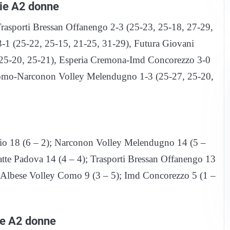
rie A2 donne
asporti Bressan Offanengo 2-3 (25-23, 25-18, 27-29,
3-1 (25-22, 25-15, 21-25, 31-29), Futura Giovani
, 25-20, 25-21), Esperia Cremona-Imd Concorezzo 3-0
Como-Narconon Volley Melendugno 1-3 (25-27, 25-20,
izio 18 (6 – 2); Narconon Volley Melendugno 14 (5 –
atte Padova 14 (4 – 4); Trasporti Bressan Offanengo 13
m Albese Volley Como 9 (3 – 5); Imd Concorezzo 5 (1 –
ie A2 donne