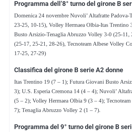
Programma dell’8° turno del girone B se
Domenica 24 novembre Nuvoli’ Altafratte Padova-Tr
23-25, 10-15), Volley Hermaea Olbia-Itas Trentino 
Busto Arsizio-Tenaglia Abruzzo Volley 3-0 (25-11
(25-17, 25-21, 28-26), Tecnoteam Albese Volley 
17-25, 27-29)
Classifica del girone B serie A2 donne
Itas Trentino 19 (7 – 1); Futura Giovani Busto Ars
3); U.S. Esperia Cremona 14 (4 – 4); Nuvoli’ Altafr
(5 – 2); Volley Hermaea Olbia 9 (3 – 4); Tecnotea
7); Tenaglia Abruzzo Volley 2 (1 – 7).
Programma del 9° turno del girone B ser