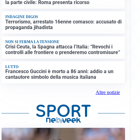
la parte civile: Roma presenta ricorso
INDAGINE DIGOS
Terrorismo, arrestato 16enne comasco: accusato di
propaganda jihadista
NON SI FERMA LA TENSIONE
Crisi Ceuta, la Spagna attacca l’Italia: “Revochi i
controlli alle frontiere o prenderemo contromisure”
LUTTO
Francesco Guccini è morto a 86 anni: addio a un
cantautore simbolo della musica italiana
Altre notizie