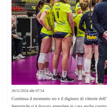
26/11/2024 alle 07:54
Continua il momento no e il digiuno di vittorie dell
femminile si è dovuta arrendere in casa anche cont