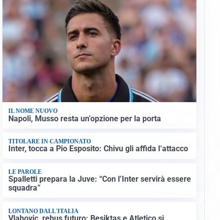
IL NOME NUOVO
Napoli, Musso resta un’opzione per la porta
TITOLARE IN CAMPIONATO
Inter, tocca a Pio Esposito: Chivu gli affida l’attacco
LE PAROLE
Spalletti prepara la Juve: “Con l’Inter servirà essere
squadra”
LONTANO DALL'ITALIA
Vlahovic, rebus futuro: Besiktas e Atletico si