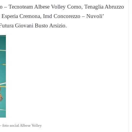
o – Tecnoteam Albese Volley Como, Tenaglia Abruzzo
S. Esperia Cremona, Imd Concorezzo – Nuvoli’
utura Giovani Busto Arsizio.
 foto social Albese Volley