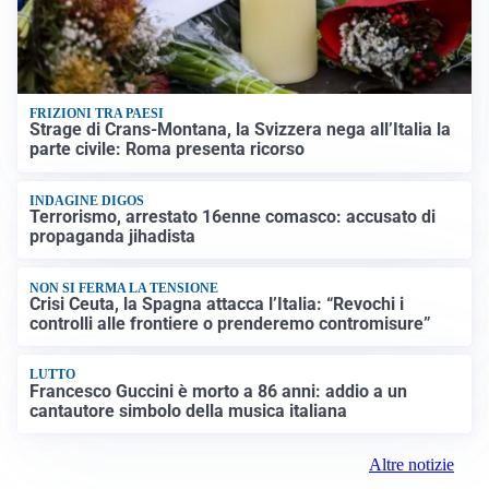
FRIZIONI TRA PAESI
Strage di Crans-Montana, la Svizzera nega all’Italia la
parte civile: Roma presenta ricorso
INDAGINE DIGOS
Terrorismo, arrestato 16enne comasco: accusato di
propaganda jihadista
NON SI FERMA LA TENSIONE
Crisi Ceuta, la Spagna attacca l’Italia: “Revochi i
controlli alle frontiere o prenderemo contromisure”
LUTTO
Francesco Guccini è morto a 86 anni: addio a un
cantautore simbolo della musica italiana
Altre notizie