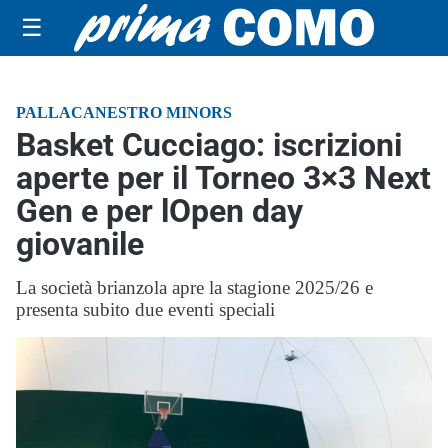
☰
PALLACANESTRO MINORS
Basket Cucciago: iscrizioni
aperte per il Torneo 3×3 Next
Gen e per lOpen day
giovanile
La società brianzola apre la stagione 2025/26 e
presenta subito due eventi speciali