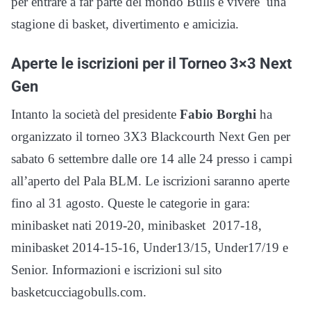
per entrare a far parte del mondo Bulls e vivere una
stagione di basket, divertimento e amicizia.
Aperte le iscrizioni per il Torneo 3×3 Next
Gen
Intanto la società del presidente
Fabio Borghi
ha
organizzato il torneo 3X3 Blackcourth Next Gen per
sabato 6 settembre dalle ore 14 alle 24 presso i campi
all’aperto del Pala BLM. Le iscrizioni saranno aperte
fino al 31 agosto. Queste le categorie in gara:
minibasket nati 2019-20, minibasket 2017-18,
minibasket 2014-15-16, Under13/15, Under17/19 e
Senior. Informazioni e iscrizioni sul sito
basketcucciagobulls.com.