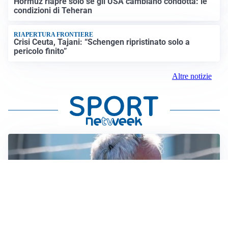
Hormuz riapre solo se gli USA cambiano condotta: le
condizioni di Teheran
RIAPERTURA FRONTIERE
Crisi Ceuta, Tajani: “Schengen ripristinato solo a
pericolo finito”
Altre notizie