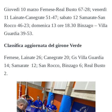
Giovedì 10 marzo Fernese-Real Busto 67-28; venerdì
11 Lainate-Canegrate 51-47; sabato 12 Samarate-San
Rocco 46-23; domenica 13 ore 18.30 Binzago – Villa
Guardia 39-53.
Classifica aggiornata del girone Verde
Fernese, Lainate 26; Canegrate 20; Gs Villa Guardia
14; Samarate 12; San Rocco, Binzago 6; Real Busto
2.