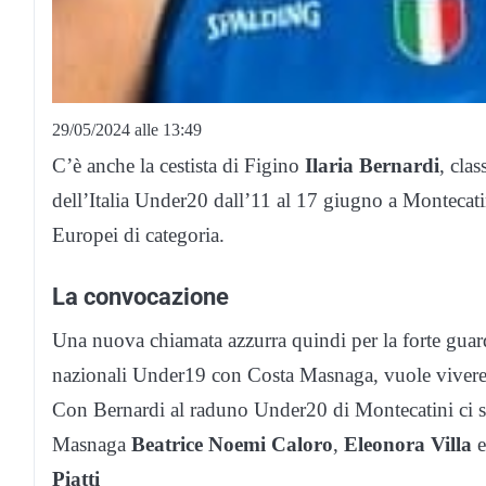
29/05/2024 alle 13:49
C’è anche la cestista di Figino
Ilaria Bernardi
, cla
dell’Italia Under20 dall’11 al 17 giugno a Montecat
Europei di categoria.
La convocazione
Una nuova chiamata azzurra quindi per la forte guardi
nazionali Under19 con Costa Masnaga, vuole vivere u
Con Bernardi al raduno Under20 di Montecatini ci s
Masnaga
Beatrice Noemi Caloro
,
Eleonora Villa
Piatti