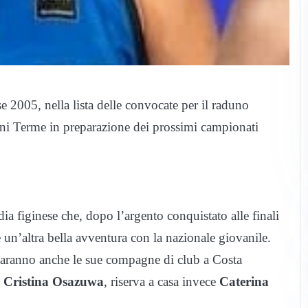
sse 2005, nella lista delle convocate per il raduno
ini Terme in preparazione dei prossimi campionati
a figinese che, dopo l’argento conquistato alle finali
n’altra bella avventura con la nazionale giovanile.
aranno anche le sue compagne di club a Costa
e
Cristina Osazuwa
, riserva a casa invece
Caterina