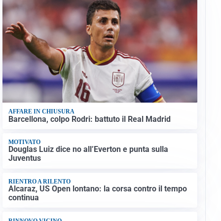
AFFARE IN CHIUSURA
Barcellona, colpo Rodri: battuto il Real Madrid
MOTIVATO
Douglas Luiz dice no all’Everton e punta sulla
Juventus
RIENTRO A RILENTO
Alcaraz, US Open lontano: la corsa contro il tempo
continua
RINNOVO VICINO