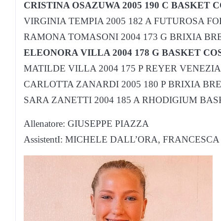
CRISTINA OSAZUWA 2005 190 C BASKET
VIRGINIA TEMPIA 2005 182 A FUTUROSA F
RAMONA TOMASONI 2004 173 G BRIXIA BR
ELEONORA VILLA 2004 178 G BASKET C
MATILDE VILLA 2004 175 P REYER VENEZI
CARLOTTA ZANARDI 2005 180 P BRIXIA BR
SARA ZANETTI 2004 185 A RHODIGIUM BA
Allenatore: GIUSEPPE PIAZZA
AssistentI: MICHELE DALL’ORA, FRANCESC