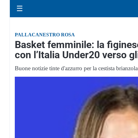
☰
PALLACANESTRO ROSA
Basket femminile: la figines
con l’Italia Under20 verso gl
Buone notizie tinte d'azzurro per la cestista brianzola