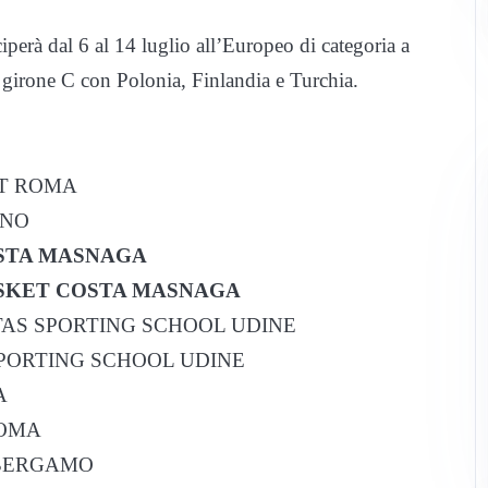
iperà dal 6 al 14 luglio all’Europeo di categoria a
l girone C con Polonia, Finlandia e Turchia.
ET ROMA
INO
OSTA MASNAGA
ASKET COSTA MASNAGA
RTAS SPORTING SCHOOL UDINE
 SPORTING SCHOOL UDINE
A
ROMA
 BERGAMO