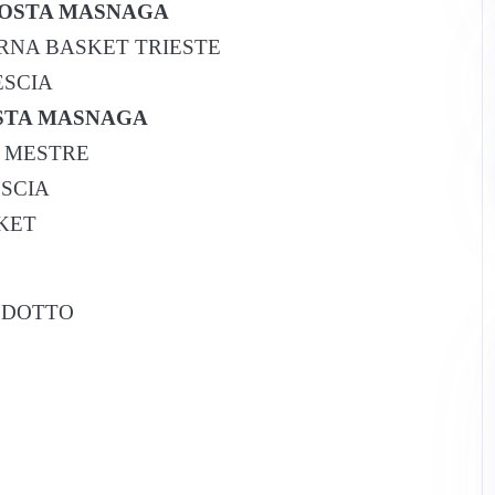
 COSTA MASNAGA
ORNA BASKET TRIESTE
ESCIA
OSTA MASNAGA
A MESTRE
ESCIA
SKET
A DOTTO