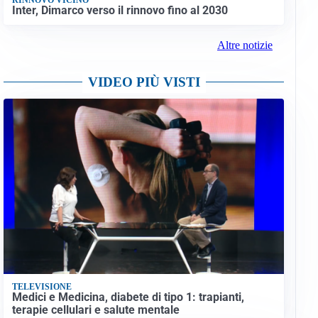
Inter, Dimarco verso il rinnovo fino al 2030
Altre notizie
VIDEO PIÙ VISTI
TELEVISIONE
Medici e Medicina, diabete di tipo 1: trapianti,
terapie cellulari e salute mentale