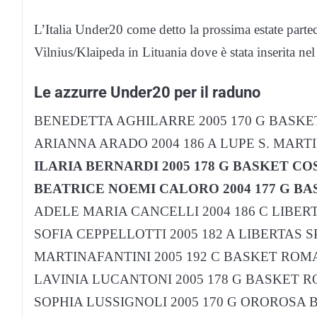
L’Italia Under20 come detto la prossima estate partec
Vilnius/Klaipeda in Lituania dove è stata inserita ne
Le azzurre Under20 per il raduno
BENEDETTA AGHILARRE 2005 170 G BASK
ARIANNA ARADO 2004 186 A LUPE S. MART
ILARIA BERNARDI 2005 178 G BASKET C
BEATRICE NOEMI CALORO 2004 177 G B
ADELE MARIA CANCELLI 2004 186 C LIBE
SOFIA CEPPELLOTTI 2005 182 A LIBERTAS
MARTINAFANTINI 2005 192 C BASKET ROM
LAVINIA LUCANTONI 2005 178 G BASKET 
SOPHIA LUSSIGNOLI 2005 170 G OROROSA