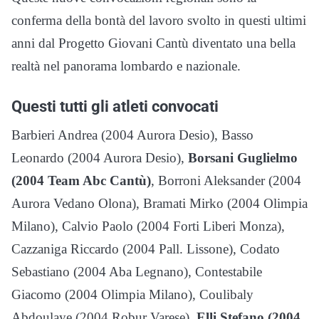
conferma della bontà del lavoro svolto in questi ultimi
anni dal Progetto Giovani Cantù diventato una bella
realtà nel panorama lombardo e nazionale.
Questi tutti gli atleti convocati
Barbieri Andrea (2004 Aurora Desio), Basso
Leonardo (2004 Aurora Desio),
Borsani Guglielmo
(2004 Team Abc Cantù)
, Borroni Aleksander (2004
Aurora Vedano Olona), Bramati Mirko (2004 Olimpia
Milano), Calvio Paolo (2004 Forti Liberi Monza),
Cazzaniga Riccardo (2004 Pall. Lissone), Codato
Sebastiano (2004 Aba Legnano), Contestabile
Giacomo (2004 Olimpia Milano), Coulibaly
Abdoulaye (2004 Robur Varese),
Elli Stefano (2004