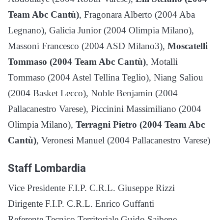
Team Abc Cantù)
, Fragonara Alberto (2004 Aba
Legnano), Galicia Junior (2004 Olimpia Milano),
Massoni Francesco (2004 ASD Milano3),
Moscatelli
Tommaso (2004 Team Abc Cantù)
, Motalli
Tommaso (2004 Astel Tellina Teglio), Niang Saliou
(2004 Basket Lecco), Noble Benjamin (2004
Pallacanestro Varese), Piccinini Massimiliano (2004
Olimpia Milano),
Terragni Pietro (2004 Team Abc
Cantù)
, Veronesi Manuel (2004 Pallacanestro Varese)
Staff Lombardia
Vice Presidente F.I.P. C.R.L. Giuseppe Rizzi
Dirigente F.I.P. C.R.L. Enrico Guffanti
Referente Tecnico Territoriale Guido Saibene