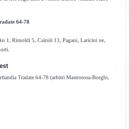
Tradate 64-78
An 1, Rimoldi 5, Cairoli 13, Pagani, Laricini ne,
orti.
est
tlandia Tradate 64-78 (arbitri Mastrorosa-Borghi,