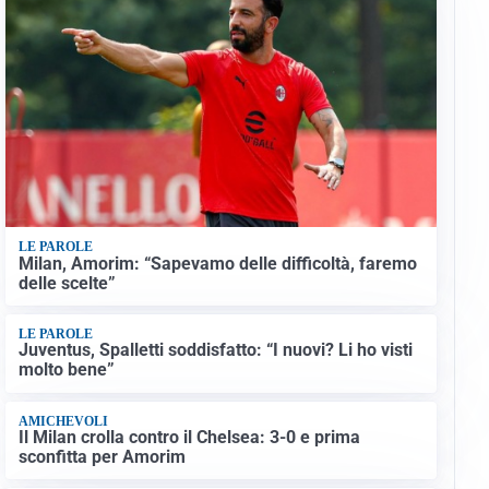
LE PAROLE
Milan, Amorim: “Sapevamo delle difficoltà, faremo
delle scelte”
LE PAROLE
Juventus, Spalletti soddisfatto: “I nuovi? Li ho visti
molto bene”
AMICHEVOLI
Il Milan crolla contro il Chelsea: 3-0 e prima
sconfitta per Amorim