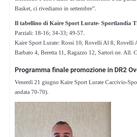
Basket, ci rivediamo in settembre”.
Il tabellino di Kaire Sport Lurate- Sportlandia 
Parziali: 18-16; 34-33; 49-57.
Kaire Sport Lurate: Rossi 10, Rovelli Al 8, Rovelli 
Barbato 4, Beretta 11, Ragazzo 12, Sartori ne. All. C
Programma finale promozione in DR2 Ov
Venerdì 21 giugno Kaire Sport Lurate Caccivio-Spor
andata 70-70).