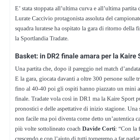
E’ stata stoppata all’ultima curva e all’ultima partita
Lurate Caccivio protagonista assoluta del campionato 
squadra luratese ha ospitato la gara di ritorno della
la Sportlandia Tradate.
Basket: in DR2 finale amara per la Kaire 
Una partita che, dopo il pareggio nel match d’andata,
E la gara, giocata davanti a oltre 300 persone sulle t
fino al 40-40 poi gli ospiti hanno piazzato un mini a
finale. Tradate vola così in DR1 ma la Kaire Sport 
pronostici e delle aspettative di inizio stagione. Un
non facile ma poi diventa come detto un’autentica ca
più volte sottolineato coach
Davide Corti
: “Con la 
crescendo e con l’aiuto di tutti torneremo a far parl