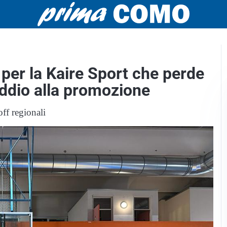
 per la Kaire Sport che perde
addio alla promozione
off regionali