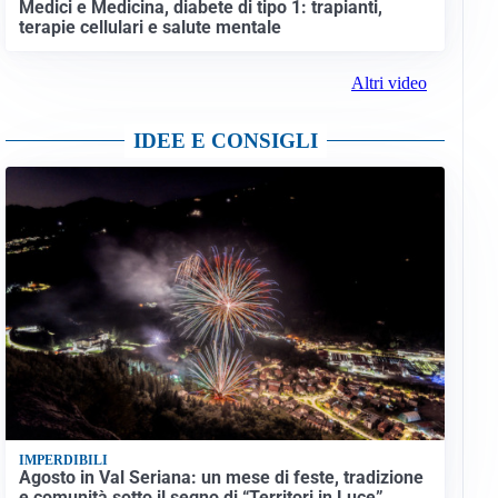
Medici e Medicina, diabete di tipo 1: trapianti,
terapie cellulari e salute mentale
Altri video
IDEE E CONSIGLI
IMPERDIBILI
Agosto in Val Seriana: un mese di feste, tradizione
e comunità sotto il segno di “Territori in Luce”