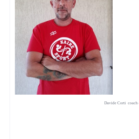
Davide Corti coach d