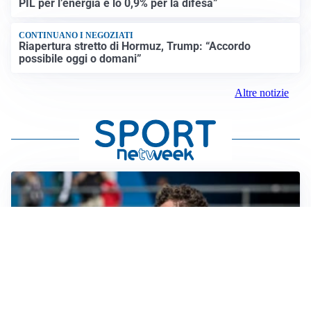
PIL per l’energia e lo 0,9% per la difesa”
CONTINUANO I NEGOZIATI
Riapertura stretto di Hormuz, Trump: “Accordo
possibile oggi o domani”
Altre notizie