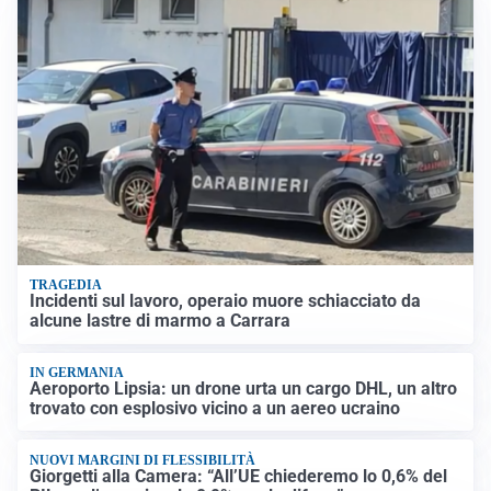
TRAGEDIA
Incidenti sul lavoro, operaio muore schiacciato da
alcune lastre di marmo a Carrara
IN GERMANIA
Aeroporto Lipsia: un drone urta un cargo DHL, un altro
trovato con esplosivo vicino a un aereo ucraino
NUOVI MARGINI DI FLESSIBILITÀ
Giorgetti alla Camera: “All’UE chiederemo lo 0,6% del