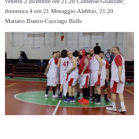
venerdì 2 dicembre ore 21.20 Comense-Guanzate;
domenica 4 ore 21 Menaggio-Alebbio, 21.20
Mariano Bianco-Cucciago Bulls.