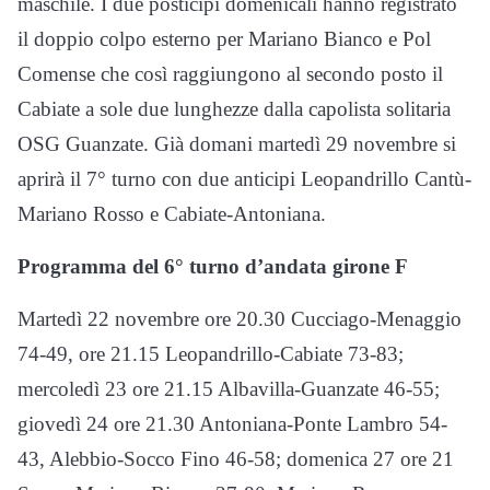
maschile. I due posticipi domenicali hanno registrato
il doppio colpo esterno per Mariano Bianco e Pol
Comense che così raggiungono al secondo posto il
Cabiate a sole due lunghezze dalla capolista solitaria
OSG Guanzate. Già domani martedì 29 novembre si
aprirà il 7° turno con due anticipi Leopandrillo Cantù-
Mariano Rosso e Cabiate-Antoniana.
Programma del 6° turno d’andata girone F
Martedì 22 novembre ore 20.30 Cucciago-Menaggio
74-49, ore 21.15 Leopandrillo-Cabiate 73-83;
mercoledì 23 ore 21.15 Albavilla-Guanzate 46-55;
giovedì 24 ore 21.30 Antoniana-Ponte Lambro 54-
43, Alebbio-Socco Fino 46-58; domenica 27 ore 21