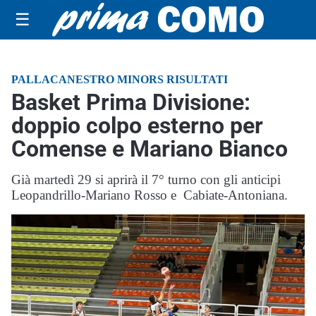
☰
PALLACANESTRO MINORS RISULTATI
Basket Prima Divisione:
doppio colpo esterno per
Comense e Mariano Bianco
Già martedì 29 si aprirà il 7° turno con gli anticipi
Leopandrillo-Mariano Rosso e Cabiate-Antoniana.