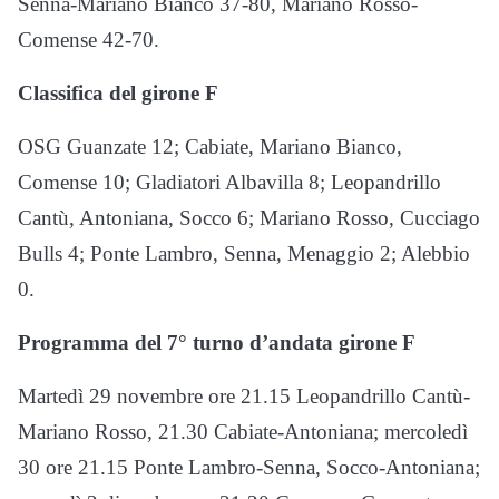
Senna-Mariano Bianco 37-80, Mariano Rosso-
Comense 42-70.
Classifica del girone F
OSG Guanzate 12; Cabiate, Mariano Bianco,
Comense 10; Gladiatori Albavilla 8; Leopandrillo
Cantù, Antoniana, Socco 6; Mariano Rosso, Cucciago
Bulls 4; Ponte Lambro, Senna, Menaggio 2; Alebbio
0.
Programma del 7° turno d’andata girone F
Martedì 29 novembre ore 21.15 Leopandrillo Cantù-
Mariano Rosso, 21.30 Cabiate-Antoniana; mercoledì
30 ore 21.15 Ponte Lambro-Senna, Socco-Antoniana;