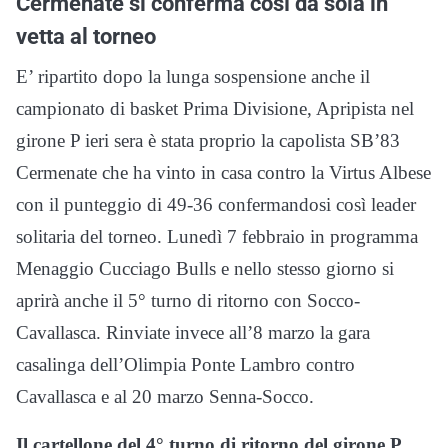
Cermenate si conferma così da sola in
vetta al torneo
E’ ripartito dopo la lunga sospensione anche il
campionato di basket Prima Divisione, Apripista nel
girone P ieri sera è stata proprio la capolista SB’83
Cermenate che ha vinto in casa contro la Virtus Albese
con il punteggio di 49-36 confermandosi così leader
solitaria del torneo. Lunedì 7 febbraio in programma
Menaggio Cucciago Bulls e nello stesso giorno si
aprirà anche il 5° turno di ritorno con Socco-
Cavallasca. Rinviate invece all’8 marzo la gara
casalinga dell’Olimpia Ponte Lambro contro
Cavallasca e al 20 marzo Senna-Socco.
Il cartellone del 4° turno di ritorno del girone P