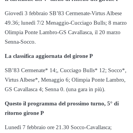
Giovedì 3 febbraio SB’83 Cermenate-Virtus Albese
49.36; lunedì 7/2 Menaggio-Cucciago Bulls; 8 marzo
Olimpia Ponte Lambro-GS Cavallasca, il 20 marzo
Senna-Socco.
La classifica aggiornata del girone P
SB’83 Cermenate* 14;, Cucciago Bulls* 12; Socco*,
Virtus Albese*, Menaggio 6; Olimpia Ponte Lambro,
GS Cavallasca 4; Senna 0. (una gara in più).
Questo il programma del prossimo turno, 5° di
ritorno girone P
Lunedì 7 febbraio ore 21.30 Socco-Cavallasca;