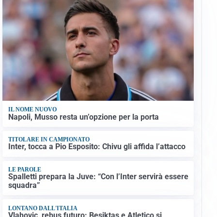
IL NOME NUOVO
Napoli, Musso resta un’opzione per la porta
TITOLARE IN CAMPIONATO
Inter, tocca a Pio Esposito: Chivu gli affida l’attacco
LE PAROLE
Spalletti prepara la Juve: “Con l’Inter servirà essere
squadra”
LONTANO DALL'ITALIA
Vlahovic, rebus futuro: Besiktas e Atletico si