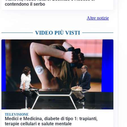
contendono il serbo
Altre notizie
VIDEO PIÙ VISTI
TELEVISIONE
Medici e Medicina, diabete di tipo 1: trapianti,
terapie cellulari e salute mentale