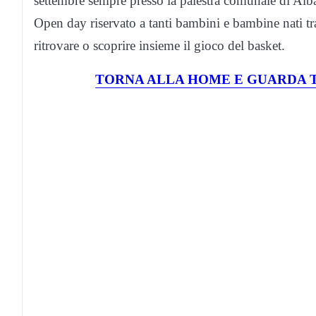
settembre sempre presso la palestra comunale di Albav
Open day riservato a tanti bambini e bambine nati tr
ritrovare o scoprire insieme il gioco del basket.
TORNA ALLA HOME E GUARDA T