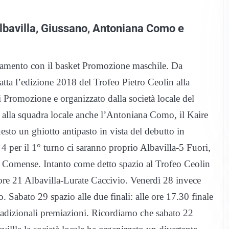
bavilla, Giussano, Antoniana Como e
ntamento con il basket Promozione maschile. Da
atta l’edizione 2018 del Trofeo Pietro Ceolin alla
 Promozione e organizzato dalla società locale del
e alla squadra locale anche l’Antoniana Como, il Kaire
sto un ghiotto antipasto in vista del debutto in
 per il 1° turno ci saranno proprio Albavilla-5 Fuori,
omense. Intanto come detto spazio al Trofeo Ceolin
 ore 21 Albavilla-Lurate Caccivio. Venerdì 28 invece
 Sabato 29 spazio alle due finali: alle ore 17.30 finale
e tradizionali premiazioni. Ricordiamo che sabato 22