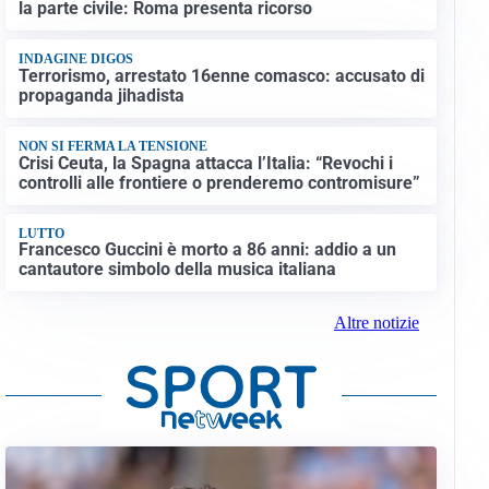
la parte civile: Roma presenta ricorso
INDAGINE DIGOS
Terrorismo, arrestato 16enne comasco: accusato di
propaganda jihadista
NON SI FERMA LA TENSIONE
Crisi Ceuta, la Spagna attacca l’Italia: “Revochi i
controlli alle frontiere o prenderemo contromisure”
LUTTO
Francesco Guccini è morto a 86 anni: addio a un
cantautore simbolo della musica italiana
Altre notizie