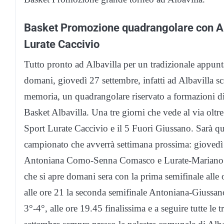
Basket Promozione quadrangolare con Al
Lurate Caccivio
Tutto pronto ad Albavilla per un tradizionale appu
domani, giovedì 27 settembre, infatti ad Albavilla sc
memoria, un quadrangolare riservato a formazioni di
Basket Albavilla. Una tre giorni che vede al via oltr
Sport Lurate Caccivio e il 5 Fuori Giussano. Sarà que
campionato che avverrà settimana prossima: giovedì 4
Antoniana Como-Senna Comasco e Lurate-Mariano C
che si apre domani sera con la prima semifinale alle
alle ore 21 la seconda semifinale Antoniana-Giussano.
3°-4°, alle ore 19.45 finalissima e a seguire tutte l