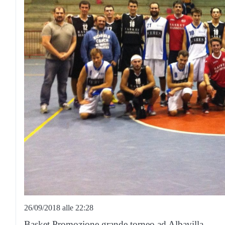
26/09/2018 alle 22:28
Basket Promozione grande torneo ad Albavilla.