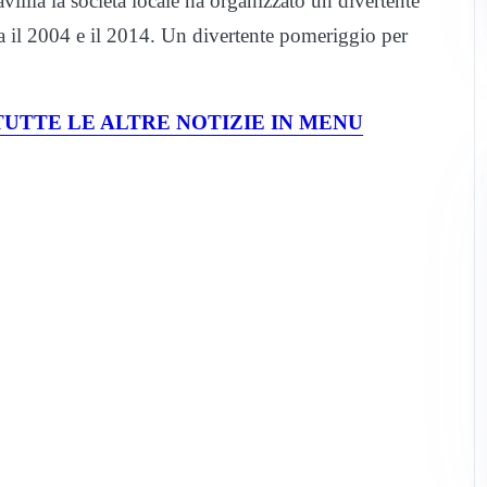
illla la società locale ha organizzato un divertente
a il 2004 e il 2014. Un divertente pomeriggio per
UTTE LE ALTRE NOTIZIE IN MENU