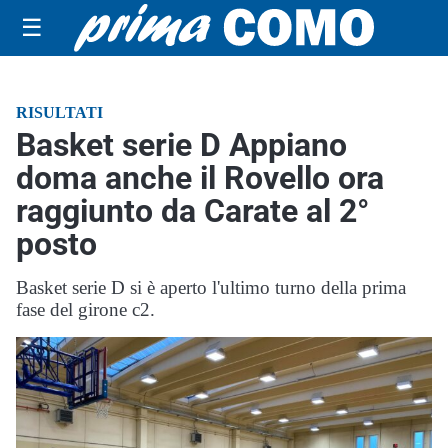
☰
RISULTATI
Basket serie D Appiano
doma anche il Rovello ora
raggiunto da Carate al 2°
posto
Basket serie D si è aperto l'ultimo turno della prima
fase del girone c2.