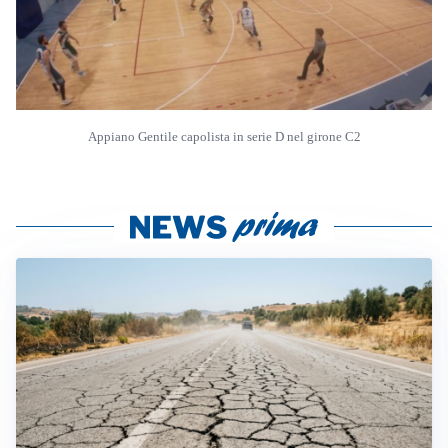
Appiano Gentile capolista in serie D nel girone C2