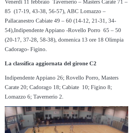
Venerdì 11 febbraio Tavernerio – Masters Carate 71 –
85 (17-19, 43-38, 56-57), ABC Lomazzo –
Pallacanestro Cabiate 49 – 60 (14-12, 21-31, 34-
54),Indipendente Appiano -Rovello Porro 65 – 50
(20-17, 37-28, 58-38), domenica 13 ore 18 Olimpia
Cadorago- Figino.
La classifica aggiornata del girone C2
Indipendente Appiano 26; Rovello Porro, Masters
Carate 20; Cadorago 18; Cabiate 10; Figino 8;
Lomazzo 6; Tavernerio 2.