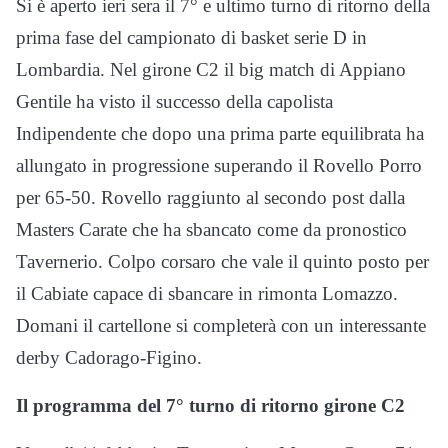
Si è aperto ieri sera il 7° e ultimo turno di ritorno della
prima fase del campionato di basket serie D in
Lombardia. Nel girone C2 il big match di Appiano
Gentile ha visto il successo della capolista
Indipendente che dopo una prima parte equilibrata ha
allungato in progressione superando il Rovello Porro
per 65-50. Rovello raggiunto al secondo post dalla
Masters Carate che ha sbancato come da pronostico
Tavernerio. Colpo corsaro che vale il quinto posto per
il Cabiate capace di sbancare in rimonta Lomazzo.
Domani il cartellone si completerà con un interessante
derby Cadorago-Figino.
Il programma del 7° turno di ritorno girone C2