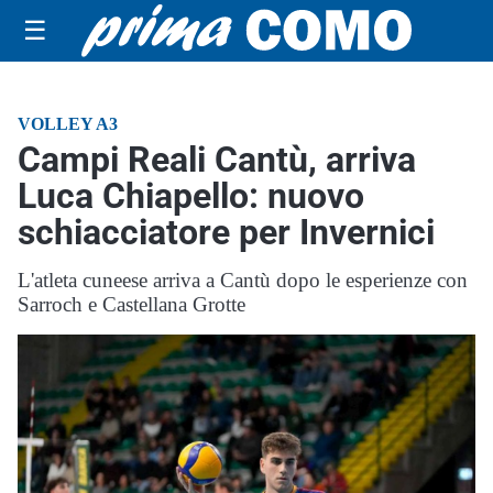
☰
VOLLEY A3
Campi Reali Cantù, arriva
Luca Chiapello: nuovo
schiacciatore per Invernici
L'atleta cuneese arriva a Cantù dopo le esperienze con
Sarroch e Castellana Grotte