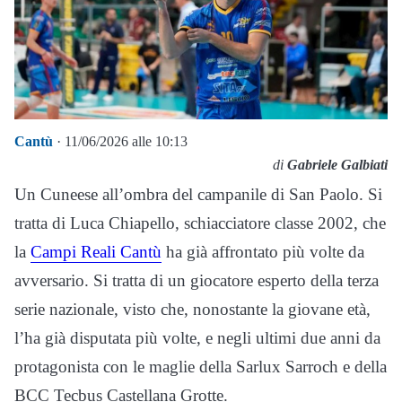
Cantù
· 11/06/2026 alle 10:13
di
Gabriele Galbiati
Un Cuneese all’ombra del campanile di San Paolo. Si
tratta di Luca Chiapello, schiacciatore classe 2002, che
la
Campi Reali Cantù
ha già affrontato più volte da
avversario. Si tratta di un giocatore esperto della terza
serie nazionale, visto che, nonostante la giovane età,
l’ha già disputata più volte, e negli ultimi due anni da
protagonista con le maglie della Sarlux Sarroch e della
BCC Tecbus Castellana Grotte.