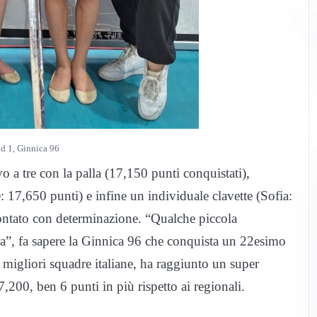
d 1, Ginnica 96
ivo a tre con la palla (17,150 punti conquistati),
 17,650 punti) e infine un individuale clavette (Sofia:
ntato con determinazione. “Qualche piccola
”, fa sapere la Ginnica 96 che conquista un 22esimo
le migliori squadre italiane, ha raggiunto un super
,200, ben 6 punti in più rispetto ai regionali.