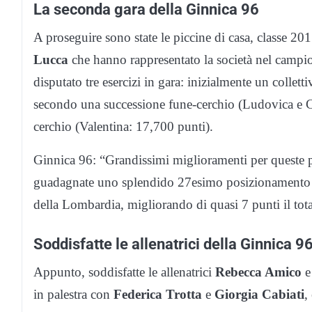
La seconda gara della Ginnica 96
A proseguire sono state le piccine di casa, classe 20
Lucca
che hanno rappresentato la società nel campi
disputato tre esercizi in gara: inizialmente un collet
secondo una successione fune-cerchio (Ludovica e Ce
cerchio (Valentina: 17,700 punti).
Ginnica 96: “Grandissimi miglioramenti per queste pi
guadagnate uno splendido 27esimo posizionamento su 
della Lombardia, migliorando di quasi 7 punti il tota
Soddisfatte le allenatrici della Ginnica 9
Appunto, soddisfatte le allenatrici
Rebecca Amico
in palestra con
Federica Trotta
e
Giorgia Cabiati
,