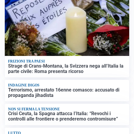
FRIZIONI TRA PAESI
Strage di Crans-Montana, la Svizzera nega all’Italia la
parte civile: Roma presenta ricorso
INDAGINE DIGOS
Terrorismo, arrestato 16enne comasco: accusato di
propaganda jihadista
NON SI FERMA LA TENSIONE
Crisi Ceuta, la Spagna attacca l’Italia: “Revochi i
controlli alle frontiere o prenderemo contromisure”
LUTTO