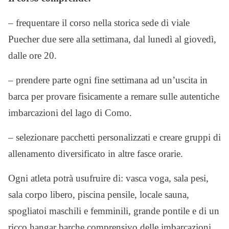
– frequentare il corso nella storica sede di viale
Puecher due sere alla settimana, dal lunedì al giovedì,
dalle ore 20.
– prendere parte ogni fine settimana ad un’uscita in
barca per provare fisicamente a remare sulle autentiche
imbarcazioni del lago di Como.
– selezionare pacchetti personalizzati e creare gruppi di
allenamento diversificato in altre fasce orarie.
Ogni atleta potrà usufruire di: vasca voga, sala pesi,
sala corpo libero, piscina pensile, locale sauna,
spogliatoi maschili e femminili, grande pontile e di un
ricco hangar barche comprensivo delle imbarcazioni