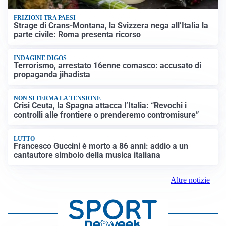
FRIZIONI TRA PAESI
Strage di Crans-Montana, la Svizzera nega all’Italia la
parte civile: Roma presenta ricorso
INDAGINE DIGOS
Terrorismo, arrestato 16enne comasco: accusato di
propaganda jihadista
NON SI FERMA LA TENSIONE
Crisi Ceuta, la Spagna attacca l’Italia: “Revochi i
controlli alle frontiere o prenderemo contromisure”
LUTTO
Francesco Guccini è morto a 86 anni: addio a un
cantautore simbolo della musica italiana
Altre notizie