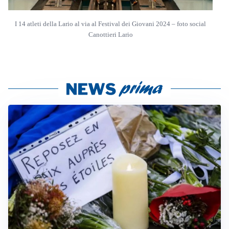
I 14 atleti della Lario al via al Festival dei Giovani 2024 – foto social
Canottieri Lario