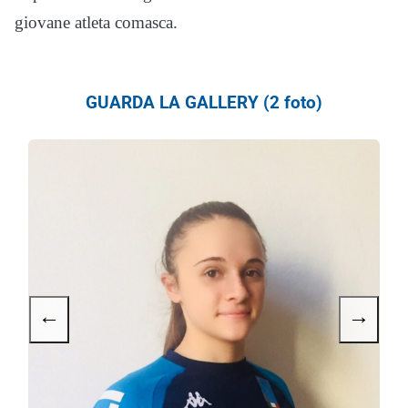
giovane atleta comasca.
GUARDA LA GALLERY (2 foto)
←
→