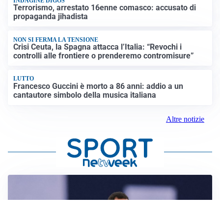
INDAGINE DIGOS
Terrorismo, arrestato 16enne comasco: accusato di
propaganda jihadista
NON SI FERMA LA TENSIONE
Crisi Ceuta, la Spagna attacca l’Italia: “Revochi i
controlli alle frontiere o prenderemo contromisure”
LUTTO
Francesco Guccini è morto a 86 anni: addio a un
cantautore simbolo della musica italiana
Altre notizie