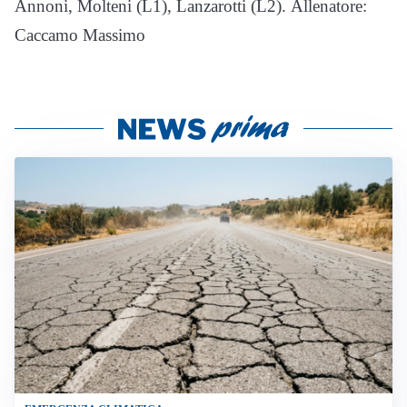
Annoni, Molteni (L1), Lanzarotti (L2). Allenatore:
Caccamo Massimo