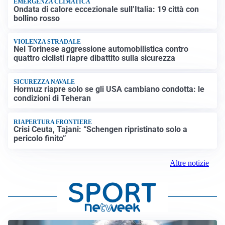
EMERGENZA CLIMATICA
Ondata di calore eccezionale sull’Italia: 19 città con
bollino rosso
VIOLENZA STRADALE
Nel Torinese aggressione automobilistica contro
quattro ciclisti riapre dibattito sulla sicurezza
SICUREZZA NAVALE
Hormuz riapre solo se gli USA cambiano condotta: le
condizioni di Teheran
RIAPERTURA FRONTIERE
Crisi Ceuta, Tajani: “Schengen ripristinato solo a
pericolo finito”
Altre notizie