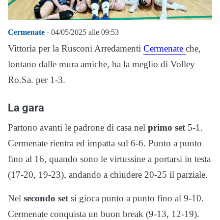
Cermenate
· 04/05/2025 alle 09:53
Vittoria per la Rusconi Arredamenti
Cermenate
che,
lontano dalle mura amiche, ha la meglio di Volley
Ro.Sa. per 1-3.
La gara
Partono avanti le padrone di casa nel
primo set
5-1.
Cermenate rientra ed impatta sul 6-6. Punto a punto
fino al 16, quando sono le virtussine a portarsi in testa
(17-20, 19-23), andando a chiudere 20-25 il parziale.
Nel
secondo set
si gioca punto a punto fino al 9-10.
Cermenate conquista un buon break (9-13, 12-19).