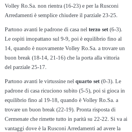
Volley Ro.Sa. non rientra (16-23) e per la Rusconi
Arredamenti è semplice chiudere il parziale 23-25.
Partono avanti le padrone di casa nel
terzo set
(6-3).
Le ospiti imopattano sul 9-9, poi è equilibrio fino al
14, quando è nuovamente Volley Ro.Sa. a trovare un
buon break (18-14, 21-16) che la porta alla vittoria
del parziale 25-17.
Partono avanti le virtussine nel
quarto set
(0-3). Le
padrone di casa ricuciono subito (5-5), poi si gioca in
equilibrio fino al 19-18, quando è Volley Ro.Sa. a
trovare un buon break (22-19). Pronta risposta di
Cermenate che rimette tutto in parità su 22-22. Si va ai
vantaggi dove è la Rusconi Arredamenti ad avere la